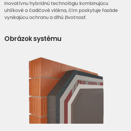
inovatívnu hybridnú technológiu kombinujúcu
uhlíkové a čadičové vlákna, čím poskytuje fasáde
vynikajúcu ochranu a dlhú životnosť.
Obrázok systému