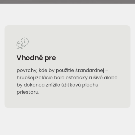
Vhodné pre
povrchy, kde by použitie štandardnej –
hrubšej izolácie bolo esteticky rušivé alebo
by dokonca znížilo úžitkovú plochu
priestoru.