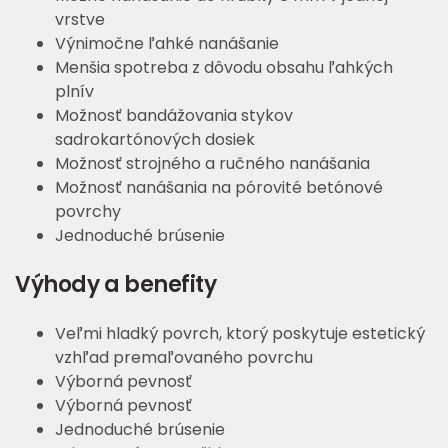
vrstve
Výnimočne ľahké nanášanie
Menšia spotreba z dôvodu obsahu ľahkých
plnív
Možnosť bandážovania stykov
sadrokartónových dosiek
Možnosť strojného a ručného nanášania
Možnosť nanášania na pórovité betónové
povrchy
Jednoduché brúsenie
Výhody a benefity
Veľmi hladký povrch, ktorý poskytuje estetický
vzhľad premaľovaného povrchu
Výborná pevnosť
Výborná pevnosť
Jednoduché brúsenie