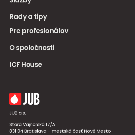
Služby
Rady a tipy
Pre profesionálov
O spoločnosti
ICF House
JUB a.s.
Stará Vajnorská 17/A
831 04 Bratislava – mestská časť Nové Mesto