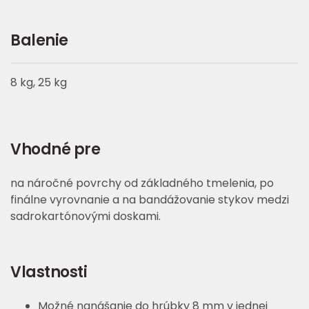
Balenie
8 kg, 25 kg
Vhodné pre
na náročné povrchy od základného tmelenia, po
finálne vyrovnanie a na bandážovanie stykov medzi
sadrokartónovými doskami.
Vlastnosti
Možné nanášanie do hrúbky 8 mm v jednej