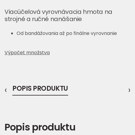
Viacúčelová vyrovnávacia hmota na
strojné a ručné nanášanie
Od bandážovania až po finálne vyrovnanie
Výpočet množstva
‹
POPIS PRODUKTU
›
Popis produktu