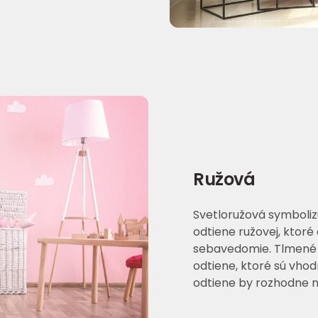
Ružová
Svetloružová symboliz
odtiene ružovej, ktoré
sebavedomie. Tlmené 
odtiene, ktoré sú vho
odtiene by rozhodne n