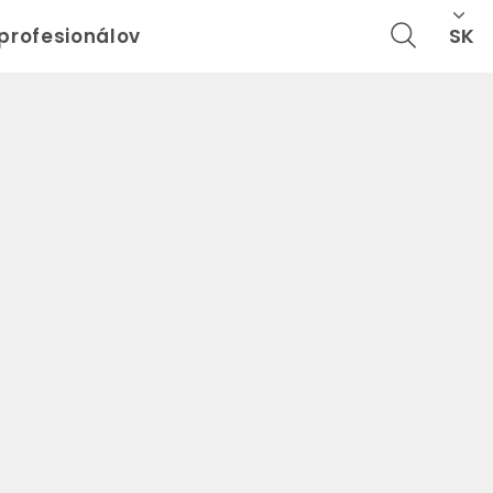
SK
 profesionálov