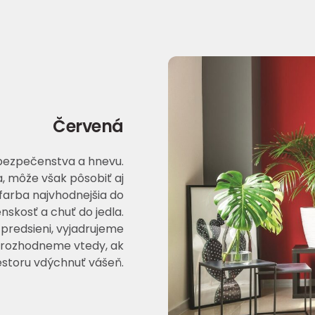
Červená
ebezpečenstva a hnevu.
, môže však pôsobiť aj
farba najvhodnejšia do
nskosť a chuť do jedla.
 predsieni, vyjadrujeme
a rozhodneme vtedy, ak
storu vdýchnuť vášeň.