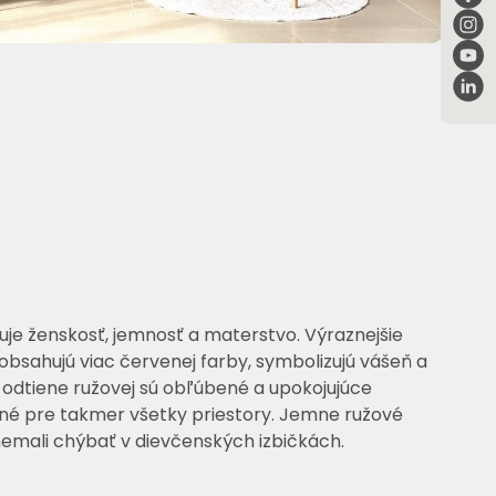
uje ženskosť, jemnosť a materstvo. Výraznejšie
 obsahujú viac červenej farby, symbolizujú vášeň a
odtiene ružovej sú obľúbené a upokojujúce
dné pre takmer všetky priestory. Jemne ružové
emali chýbať v dievčenských izbičkách.