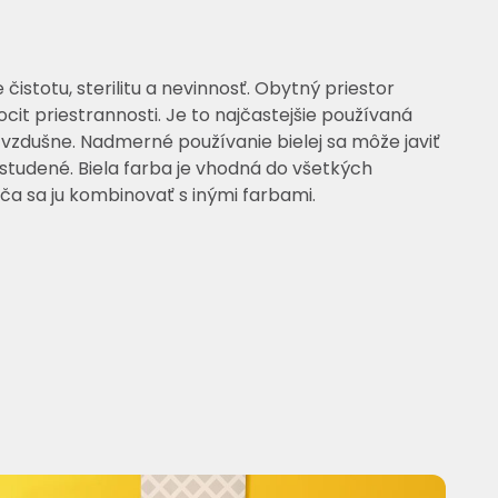
 čistotu, sterilitu a nevinnosť. Obytný priestor
cit priestrannosti. Je to najčastejšie používaná
 vzdušne. Nadmerné používanie bielej sa môže javiť
a studené. Biela farba je vhodná do všetkých
ča sa ju kombinovať s inými farbami.