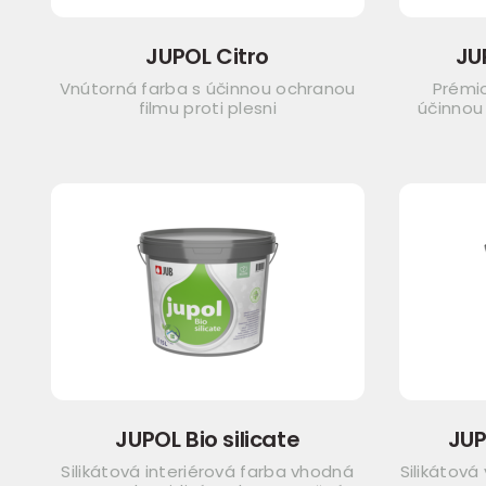
JUPOL Citro
JU
Vnútorná farba s účinnou ochranou
Prémi
filmu proti plesni
účinnou
JUPOL Bio silicate
JUP
Silikátová interiérová farba vhodná
Silikátová