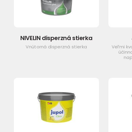
NIVELIN disperzná stierka
Vnútorná disperzná stierka
Veľmi kv
účinn
nap