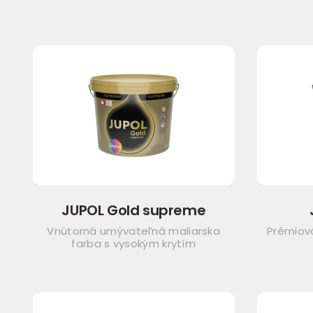
JUPOL Gold supreme
Vnútorná umývateľná maliarska
Prémiov
farba s vysokým krytím