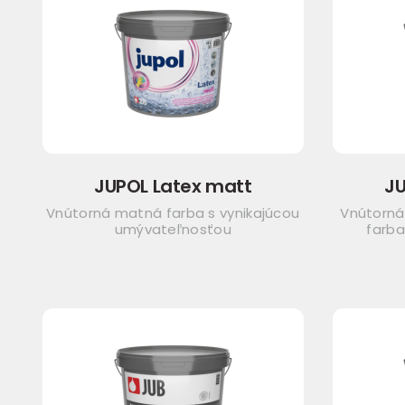
JUPOL Latex matt
JU
Vnútorná matná farba s vynikajúcou
Vnútorná
umývateľnosťou
farba