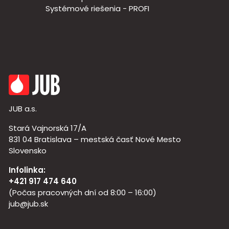
Systémové riešenia - PROFI
JUB a.s.
Stará Vajnorská 17/A
831 04 Bratislava – mestská časť Nové Mesto
Slovensko
Infolinka:
+421 917 474 640
(Počas pracovných dní od 8:00 – 16:00)
jub@jub.sk