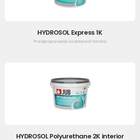
HYDROSOL Express 1K
Predpripravená vodotesná hmota
HYDROSOL Polyurethane 2K interior