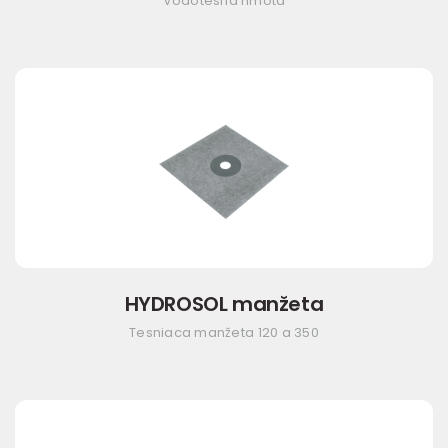
Vodotesná hmota
HYDROSOL manžeta
Tesniaca manžeta 120 a 350