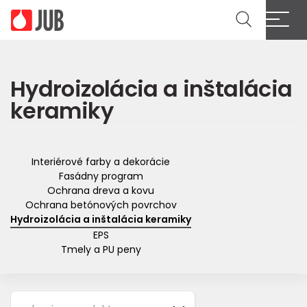
Cl
Hydroizolácia a inštalácia
keramiky
Interiérové farby a dekorácie
Fasádny program
Ochrana dreva a kovu
Ochrana betónových povrchov
Hydroizolácia a inštalácia keramiky
EPS
Tmely a PU peny