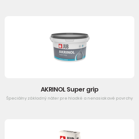
AKRINOL Super grip
Špeciálny základný náter pre hladké a nenasiakavé povrchy