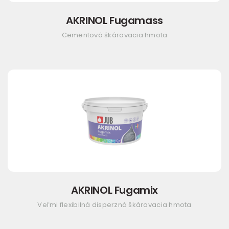
AKRINOL Fugamass
Cementová škárovacia hmota
AKRINOL Fugamix
Veľmi flexibilná disperzná škárovacia hmota