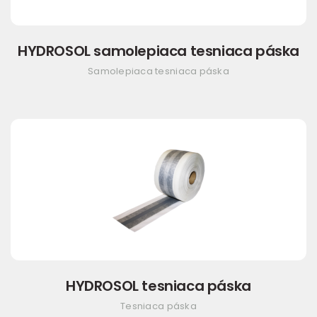
HYDROSOL samolepiaca tesniaca páska
Samolepiaca tesniaca páska
HYDROSOL tesniaca páska
Tesniaca páska