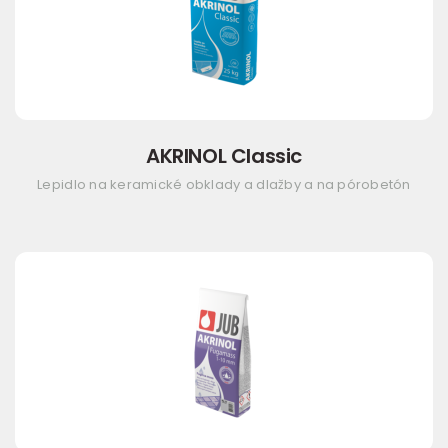
AKRINOL Classic
Lepidlo na keramické obklady a dlažby a na pórobetón