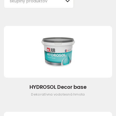
skupiny produktov
HYDROSOL Decor base
Dekoratívna vodotesná hmota