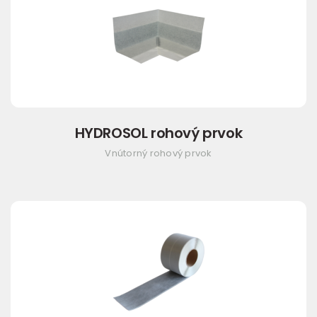
HYDROSOL rohový prvok
Vnútorný rohový prvok