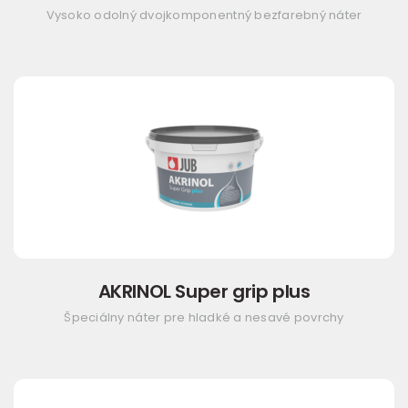
Vysoko odolný dvojkomponentný bezfarebný náter
AKRINOL Super grip plus
Špeciálny náter pre hladké a nesavé povrchy