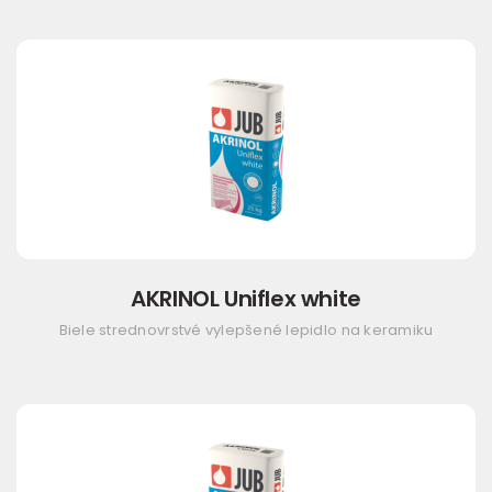
AKRINOL Uniflex white
Biele strednovrstvé vylepšené lepidlo na keramiku