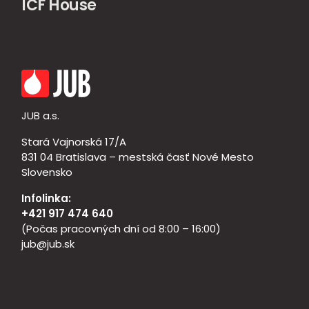
ICF House
JUB a.s.
Stará Vajnorská 17/A
831 04 Bratislava – mestská časť Nové Mesto
Slovensko
Infolinka:
+421 917 474 640
(Počas pracovných dní od 8:00 – 16:00)
jub@jub.sk