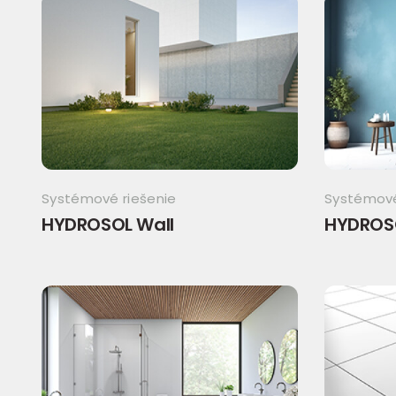
Systémové riešenie
Systémové
HYDROSOL Wall
HYDROS