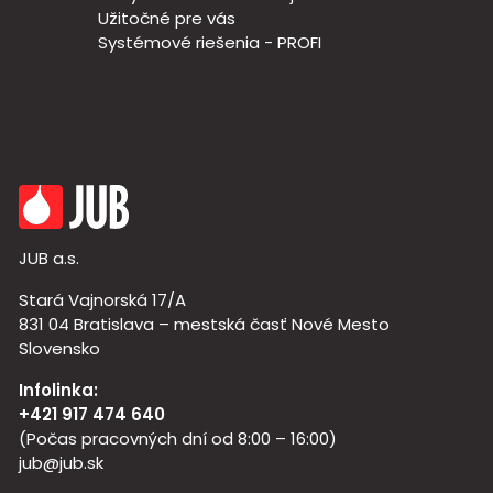
Užitočné pre vás
Systémové riešenia - PROFI
JUB a.s.
Stará Vajnorská 17/A
831 04 Bratislava – mestská časť Nové Mesto
Slovensko
Infolinka:
+421 917 474 640
(Počas pracovných dní od 8:00 – 16:00)
jub@jub.sk