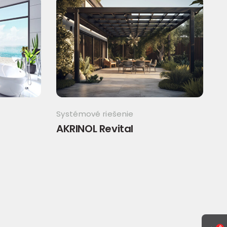
Systémové riešenie
AKRINOL Revital