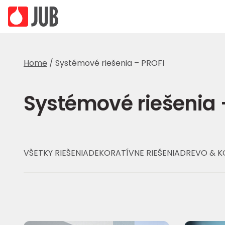
Home
/
Systémové riešenia – PROFI
Systémové riešenia 
VŠETKY RIEŠENIA
DEKORATÍVNE RIEŠENIA
DREVO & K