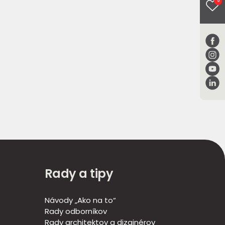
0
Rady a tipy
Návody „Ako na to“
Rady odborníkov
Rady architektov a dizajnérov