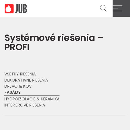
Cl
Systémové riešenia –
PROFI
VŠETKY RIEŠENIA
DEKORATÍVNE RIEŠENIA
DREVO & KOV
FASÁDY
HYDROIZOLÁCIE & KERAMIKA
INTERIÉROVÉ RIEŠENIA