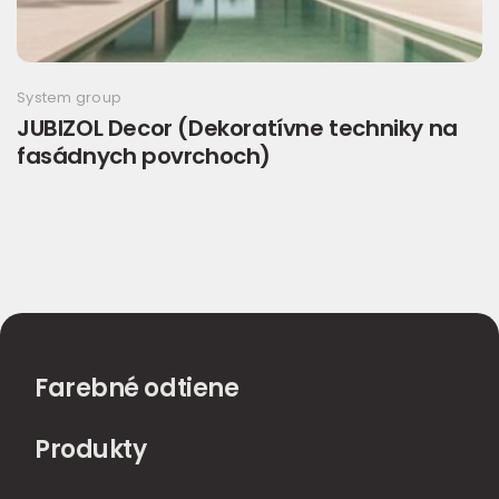
System group
JUBIZOL Decor (Dekoratívne techniky na
fasádnych povrchoch)
Farebné odtiene
Produkty