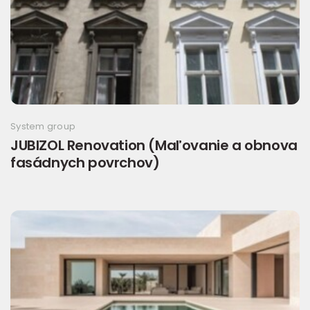
System group
JUBIZOL Renovation (Maľovanie a obnova
fasádnych povrchov)