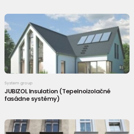
System group
JUBIZOL Insulation (Tepelnoizolačné
fasádne systémy)