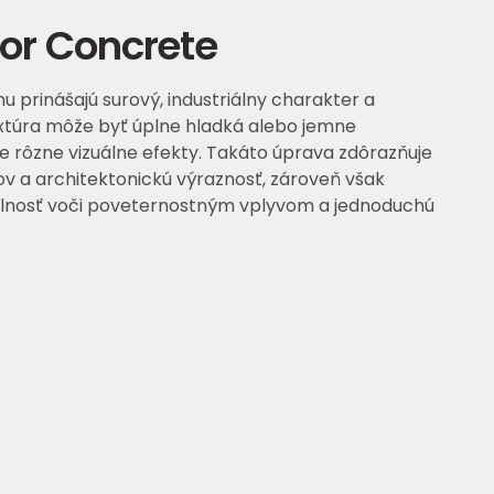
or Concrete
 prinášajú surový, industriálny charakter a
extúra môže byť úplne hladká alebo jemne
e rôzne vizuálne efekty. Takáto úprava zdôrazňuje
ov a architektonickú výraznosť, zároveň však
olnosť voči poveternostným vplyvom a jednoduchú