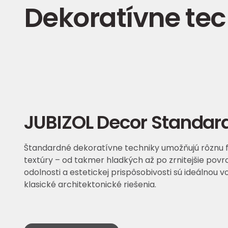
Dekoratívne tec
JUBIZOL Decor Standar
Štandardné dekoratívne techniky umožňujú rôznu fi
textúry – od takmer hladkých až po zrnitejšie pov
odolnosti a estetickej prispôsobivosti sú ideálnou
klasické architektonické riešenia.