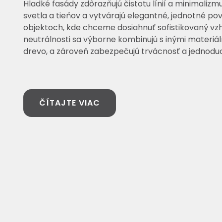
Hladké fasády zdôrazňujú čistotu línií a minimaliz
svetla a tieňov a vytvárajú elegantné, jednotné pov
objektoch, kde chceme dosiahnuť sofistikovaný vzh
neutrálnosti sa výborne kombinujú s inými materiálm
drevo, a zároveň zabezpečujú trvácnosť a jednodu
ČÍTAJTE VIAC