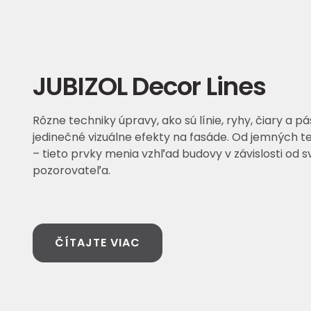
JUBIZOL Decor Lines
Rôzne techniky úpravy, ako sú línie, ryhy, čiary a p
jedinečné vizuálne efekty na fasáde. Od jemných te
– tieto prvky menia vzhľad budovy v závislosti od s
pozorovateľa.
ČÍTAJTE VIAC