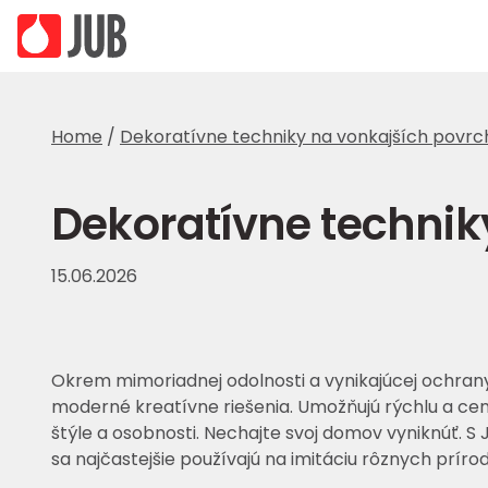
Home
/
Dekoratívne techniky na vonkajších povr
Dekoratívne technik
15.06.2026
Okrem mimoriadnej odolnosti a vynikajúcej ochran
moderné kreatívne riešenia. Umožňujú rýchlu a ce
štýle a osobnosti. Nechajte svoj domov vyniknúť. S
sa najčastejšie používajú na imitáciu rôznych prír