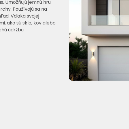
mus. Umožňujú jemnú hru
rchy. Používajú sa na
ľad. Vďaka svojej
i, ako sú sklo, kov alebo
chú údržbu.