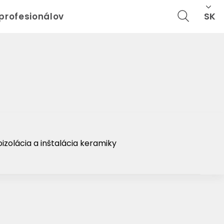
Cl
SK
 profesionálov
izolácia a inštalácia keramiky