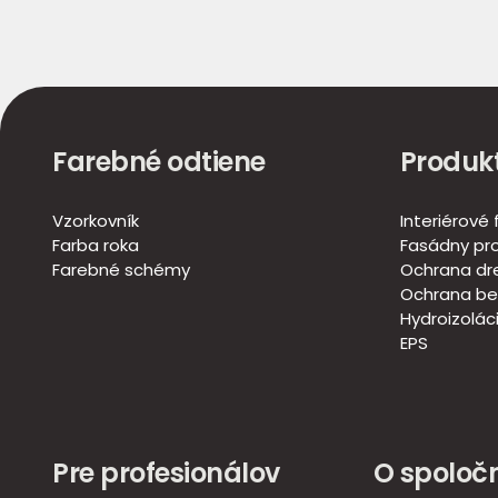
Farebné odtiene
Produk
Vzorkovník
Interiérové
Farba roka
Fasádny pr
Farebné schémy
Ochrana dr
Ochrana be
Hydroizoláci
EPS
Pre profesionálov
O spoločn