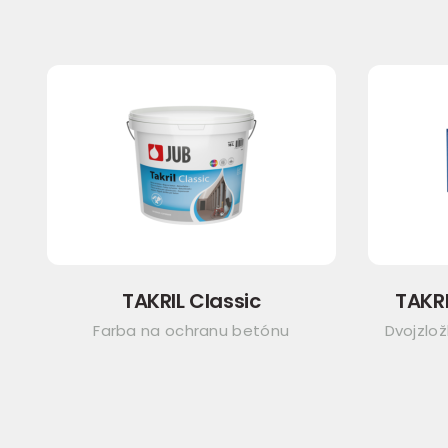
TAKRIL Classic
TAKR
Farba na ochranu betónu
Dvojzlo