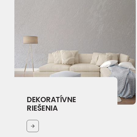
DEKORATÍVNE
RIEŠENIA
BUTTON