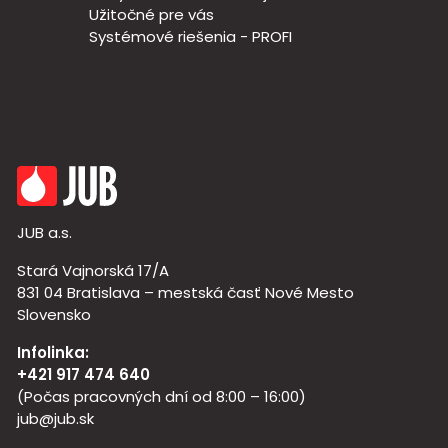
Užitočné pre vás
Systémové riešenia - PROFI
JUB a.s.
Stará Vajnorská 17/A
831 04 Bratislava – mestská časť Nové Mesto
Slovensko
Infolinka:
+421 917 474 640
(Počas pracovných dní od 8:00 – 16:00)
jub@jub.sk