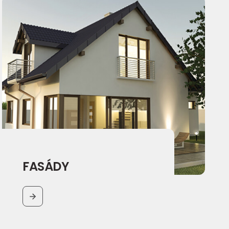
FASÁDY
BUTTON