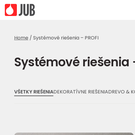
Home
/
Systémové riešenia – PROFI
Systémové riešenia 
VŠETKY RIEŠENIA
DEKORATÍVNE RIEŠENIA
DREVO & 