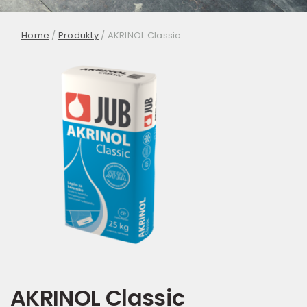
Home
/
Produkty
/
AKRINOL Classic
AKRINOL Classic