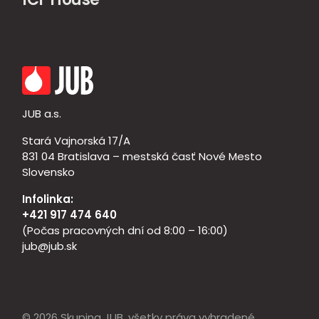
JUB a.s.
Stará Vajnorská 17/A
831 04 Bratislava – mestská časť Nové Mesto
Slovensko
Infolinka:
+421 917 474 640
(Počas pracovných dní od 8:00 – 16:00)
jub@jub.sk
© 2026 Skupina JUB, všetky práva vyhradené