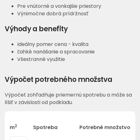
Pre vnútorné a vonkajšie priestory
Výnimočne dobrá prídržnosť
Výhody a benefity
Ideálny pomer cena - kvalita
Ľahké nanášanie a spracovanie
Všestranné využitie
Výpočet potrebného množstva
Výpočet zohľadňuje priemernú spotrebu a môže sa
líšiť v závislosti od podkladu.
2
m
Spotreba
Potrebné množstvo