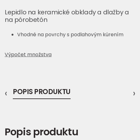
Lepidlo na keramické obklady a dlažby a
na pórobetón
Vhodné na povrchy s podlahovým kúrením
Výpočet množstva
‹
POPIS PRODUKTU
›
Popis produktu