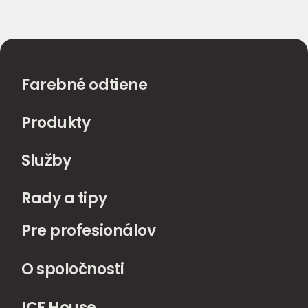
Farebné odtiene
Produkty
Služby
Rady a tipy
Pre profesionálov
O spoločnosti
ICF House