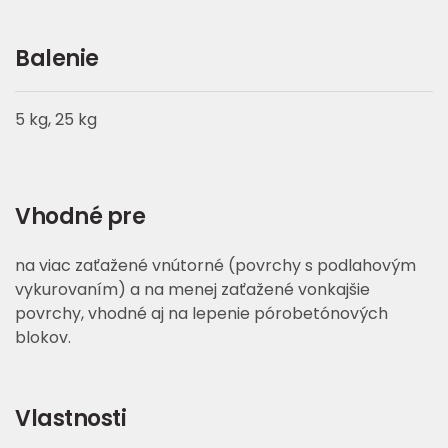
Balenie
5 kg, 25 kg
Vhodné pre
na viac zaťažené vnútorné (povrchy s podlahovým
vykurovaním) a na menej zaťažené vonkajšie
povrchy, vhodné aj na lepenie pórobetónových
blokov.
Vlastnosti