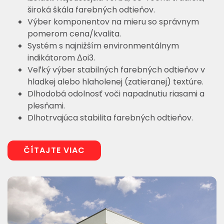
široká škála farebných odtieňov.
Výber komponentov na mieru so správnym
pomerom cena/kvalita.
Systém s najnižším environmentálnym
indikátorom Δoi3.
Veľký výber stabilných farebných odtieňov v
hladkej alebo hlaholenej (zatieranej) textúre.
Dlhodobá odolnosť voči napadnutiu riasami a
plesňami.
Dlhotrvajúca stabilita farebných odtieňov.
ČÍTAJTE VIAC