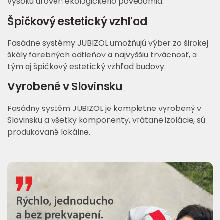
vysokú úroveň ekologického povedomia.
Špičkový estetický vzhľad
Fasádne systémy JUBIZOL umožňujú výber zo širokej
škály farebných odtieňov a najvyššiu trvácnosť, a
tým aj špičkový estetický vzhľad budovy.
Vyrobené v Slovinsku
Fasádny systém JUBIZOL je kompletne vyrobený v
Slovinsku a všetky komponenty, vrátane izolácie, sú
produkované lokálne.