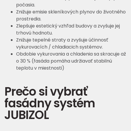
počasia.
Znižuje emisie skleníkových plynov do životného
prostredia.
Zlepšuje estetický vzhľad budovy a zvyšuje jej
trhovú hodnotu.
Znižuje tepelné straty a zvyšuje účinnosť
vykurovacích / chladiacich systémov.
Obdobie vykurovania a chladenia sa skracuje až
o 30 % (fasáda pomáha udržiavať stabilnú
teplotu v miestnosti)
Prečo si vybrať
fasádny systém
JUBIZOL