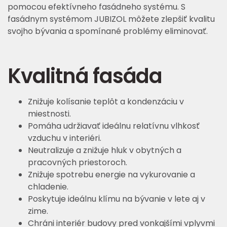
pomocou efektívneho fasádneho systému. S
fasádnym systémom JUBIZOL môžete zlepšiť kvalitu
svojho bývania a spomínané problémy eliminovať.
Kvalitná fasáda
Znižuje kolísanie teplôt a kondenzáciu v
miestnosti.
Pomáha udržiavať ideálnu relatívnu vlhkosť
vzduchu v interiéri.
Neutralizuje a znižuje hluk v obytných a
pracovných priestoroch.
Znižuje spotrebu energie na vykurovanie a
chladenie.
Poskytuje ideálnu klímu na bývanie v lete aj v
zime.
Chráni interiér budovy pred vonkajšími vplyvmi