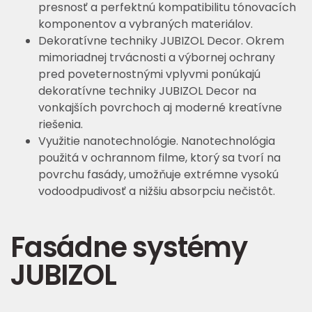
presnosť a perfektnú kompatibilitu tónovacích
komponentov a vybraných materiálov.
Dekoratívne techniky JUBIZOL Decor. Okrem
mimoriadnej trvácnosti a výbornej ochrany
pred poveternostnými vplyvmi ponúkajú
dekoratívne techniky JUBIZOL Decor na
vonkajších povrchoch aj moderné kreatívne
riešenia.
Využitie nanotechnológie. Nanotechnológia
použitá v ochrannom filme, ktorý sa tvorí na
povrchu fasády, umožňuje extrémne vysokú
vodoodpudivosť a nižšiu absorpciu nečistôt.
Fasádne systémy
JUBIZOL