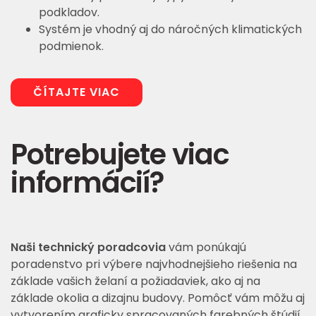
podkladov.
Systém je vhodný aj do náročných klimatických
podmienok.
ČÍTAJTE VIAC
Potrebujete viac
informácií?
Naši technický poradcovia
vám ponúkajú
poradenstvo pri výbere najvhodnejšieho riešenia na
základe vašich želaní a požiadaviek, ako aj na
základe okolia a dizajnu budovy. Pomôcť vám môžu aj
vytvorením graficky spracovaných farebných štúdií.