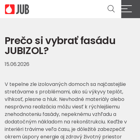
Prečo si vybrať fasádu
JUBIZOL?
15.06.2026
V tepelne zle izolovaných domoch sa najčastejšie
stretávame s problémami, ako sú výkyvy teplôt,
vlhkosť, plesne a hluk. Nevhodné materiály alebo
nesprávna realizácia môžu viesť k rýchlejšiemu
znehodnoteniu fasády, nepeknému vzhľadu a
dodatočným nákladom na rekonštrukciu. Keďže v
interiéri trávime veľa času, je dôležité zabezpečiť
okrem úspory energie aj zdravý životný priestor