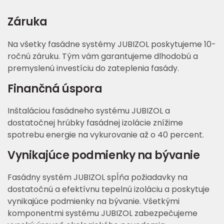
Záruka
Na všetky fasádne systémy JUBIZOL poskytujeme 10-
ročnú záruku. Tým vám garantujeme dlhodobú a
premyslenú investíciu do zateplenia fasády.
Finančná úspora
Inštaláciou fasádneho systému JUBIZOL a
dostatočnej hrúbky fasádnej izolácie znížime
spotrebu energie na vykurovanie až o 40 percent.
Vynikajúce podmienky na bývanie
Fasádny systém JUBIZOL spĺňa požiadavky na
dostatočnú a efektívnu tepelnú izoláciu a poskytuje
vynikajúce podmienky na bývanie. Všetkými
komponentmi systému JUBIZOL zabezpečujeme