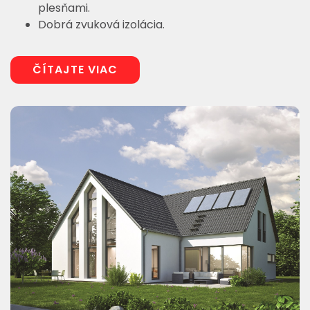
plesňami.
Dobrá zvuková izolácia.
ČÍTAJTE VIAC