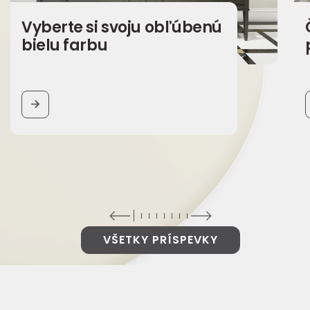
Vyberte si svoju obľúbenú
bielu farbu
BUTTON
VŠETKY PRÍSPEVKY