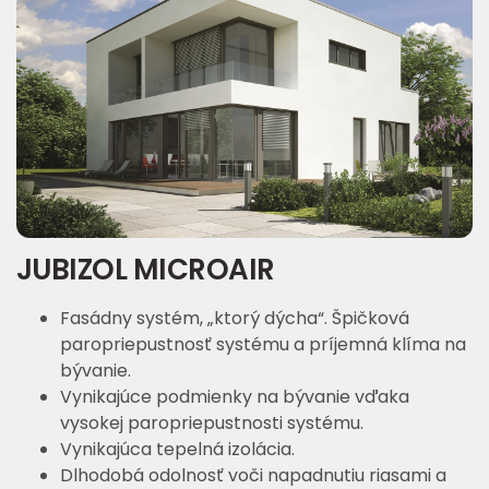
JUBIZOL MICROAIR
Fasádny systém, „ktorý dýcha“. Špičková
paropriepustnosť systému a príjemná klíma na
bývanie.
Vynikajúce podmienky na bývanie vďaka
vysokej paropriepustnosti systému.
Vynikajúca tepelná izolácia.
Dlhodobá odolnosť voči napadnutiu riasami a