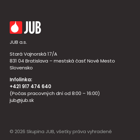
JUB a.s.
Stará Vajnorská 17/A
831 04 Bratislava – mestská časť Nové Mesto
Slovensko
Infolinka:
+421 917 474 640
(Počas pracovných dní od 8:00 – 16:00)
jub@jub.sk
© 2026 Skupina JUB, všetky práva vyhradené