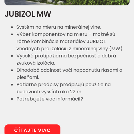
JUBIZOL MW
Systém na mieru na minerálnej vlne.
Výber komponentov na mieru – možné sú
rôzne kombinácie materiálov JUBIZOL
vhodných pre izoláciu z minerálnej vlny (MW).
Vysoká protipožiarna bezpečnosť a dobrá
zvuková izolácia.
Dlhodobá odolnosť voči napadnutiu riasami a
plesňami.
Požiarne predpisy predpisujú použitie na
budovách vyšších ako 22 m.
Potrebujete viac informácií?
ČÍTAJTE VIAC