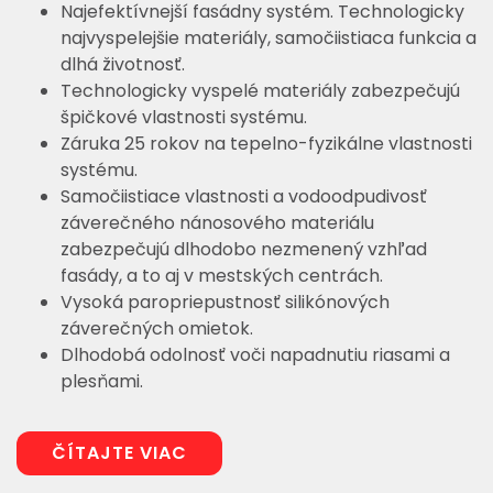
Najefektívnejší fasádny systém. Technologicky
najvyspelejšie materiály, samočiistiaca funkcia a
dlhá životnosť.
Technologicky vyspelé materiály zabezpečujú
špičkové vlastnosti systému.
Záruka 25 rokov na tepelno-fyzikálne vlastnosti
systému.
Samočiistiace vlastnosti a vodoodpudivosť
záverečného nánosového materiálu
zabezpečujú dlhodobo nezmenený vzhľad
fasády, a to aj v mestských centrách.
Vysoká paropriepustnosť silikónových
záverečných omietok.
Dlhodobá odolnosť voči napadnutiu riasami a
plesňami.
ČÍTAJTE VIAC