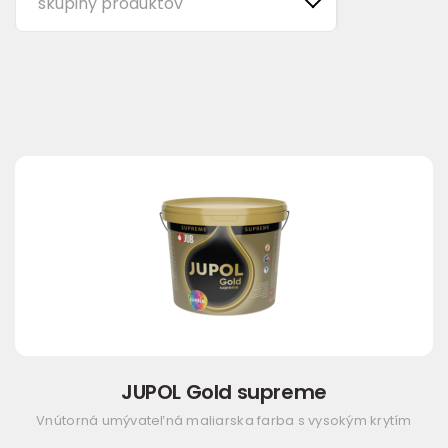
skupiny produktov
JUPOL Gold supreme
Vnútorná umývateľná maliarska farba s vysokým krytím