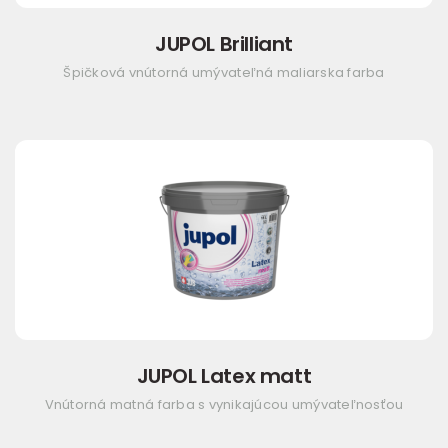
JUPOL Brilliant
Špičková vnútorná umývateľná maliarska farba
JUPOL Latex matt
Vnútorná matná farba s vynikajúcou umývateľnosťou