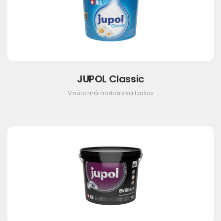
JUPOL Classic
Vnútorná maliarska farba