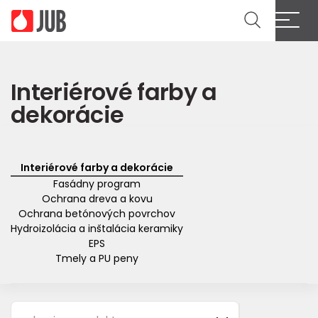
Cl
Interiérové farby a
dekorácie
Interiérové farby a dekorácie
Fasádny program
Ochrana dreva a kovu
Ochrana betónových povrchov
Hydroizolácia a inštalácia keramiky
EPS
Tmely a PU peny