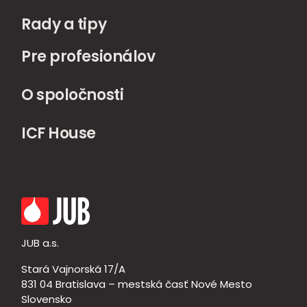
Rady a tipy
Pre profesionálov
O spoločnosti
ICF House
JUB a.s.
Stará Vajnorská 17/A
831 04 Bratislava – mestská časť Nové Mesto
Slovensko