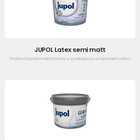
JUPOL Latex semi matt
Vnútorná polomatná farba s vynikajúcou umývateľnosťou