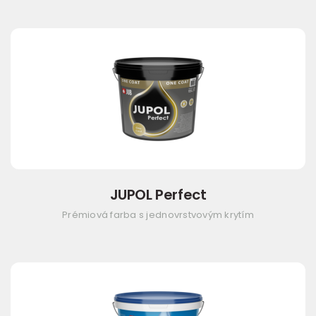
JUPOL Perfect
Prémiová farba s jednovrstvovým krytím