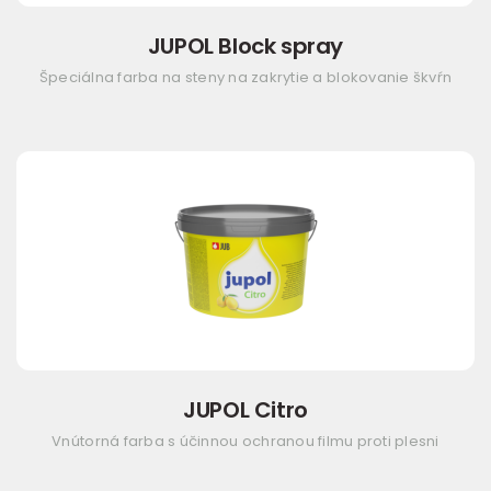
JUPOL Block spray
Špeciálna farba na steny na zakrytie a blokovanie škvŕn
JUPOL Citro
Vnútorná farba s účinnou ochranou filmu proti plesni