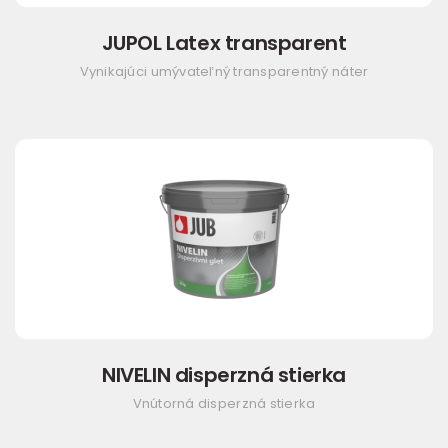
JUPOL Latex transparent
Vynikajúci umývateľný transparentný náter
NIVELIN disperzná stierka
Vnútorná disperzná stierka