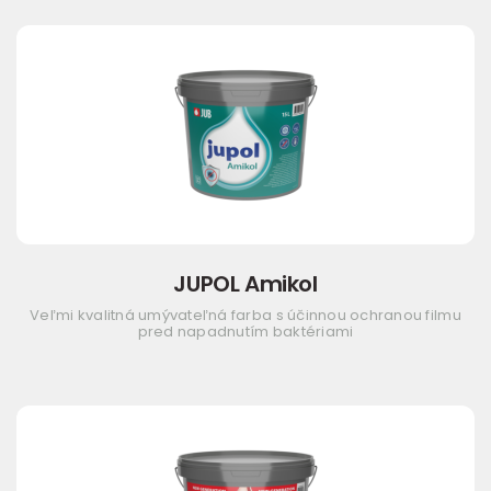
JUPOL Amikol
Veľmi kvalitná umývateľná farba s účinnou ochranou filmu
pred napadnutím baktériami