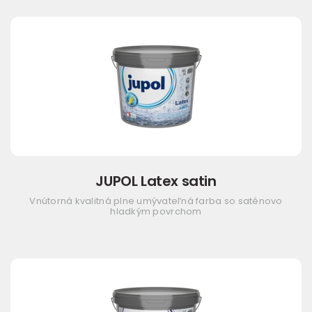
JUPOL Latex satin
Vnútorná kvalitná plne umývateľná farba so saténovo
hladkým povrchom