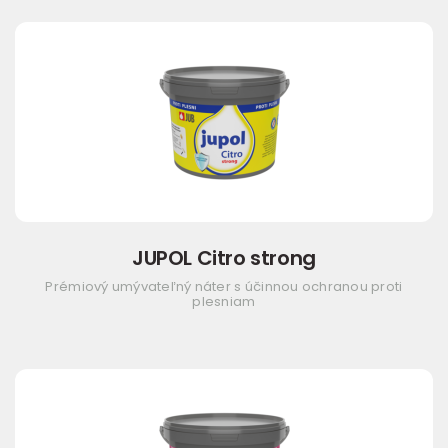
JUPOL Citro strong
Prémiový umývateľný náter s účinnou ochranou proti
plesniam