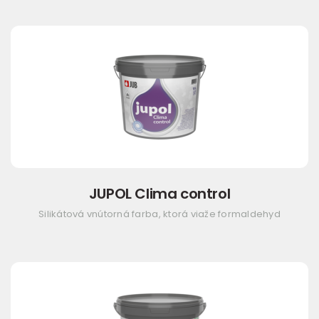
JUPOL Clima control
Silikátová vnútorná farba, ktorá viaže formaldehyd