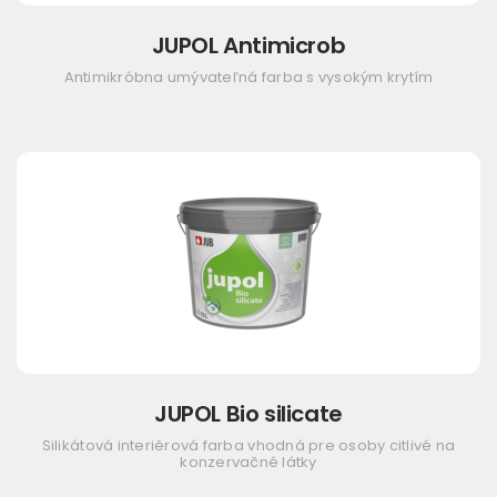
JUPOL Antimicrob
Antimikróbna umývateľná farba s vysokým krytím
JUPOL Bio silicate
Silikátová interiérová farba vhodná pre osoby citlivé na
konzervačné látky