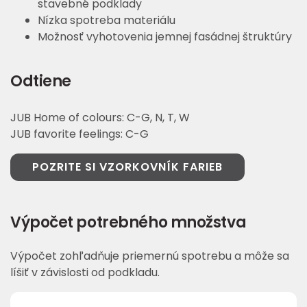
stavebné podklady
Nízka spotreba materiálu
Možnosť vyhotovenia jemnej fasádnej štruktúry
Odtiene
JUB Home of colours: C-G, N, T, W
JUB favorite feelings: C-G
POZRITE SI VZORKOVNÍK FARIEB
Výpočet potrebného množstva
Výpočet zohľadňuje priemernú spotrebu a môže sa
líšiť v závislosti od podkladu.