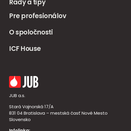
Rady a tipy
Pre profesionálov
O spoločnosti
ICF House
JUB a.s.
Stará Vajnorská 17/A
831 04 Bratislava – mestská časť Nové Mesto
Slovensko
Infolinka: