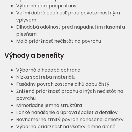
Výborná paropriepustnosť
Veľmi dobrá odolnosť proti poveternostným
vplyvom
Dlhodobá odolnosť pred napadnutím riasami a
plesňami
Malá prídržnosť nečistôt na povrchu
Výhody a benefity
Výborná dlhodobá ochrana
Nízka spotreba materiálu
Fasádny povrch zostane dlhú dobu čistý
Znížená prídržnosť prachu a iných nečistôt na
povrchu
Mimoriadne jemná štruktúra
Ľahké nanášanie a úprava špaliet a detailov
Rovnomerne zrnitý povrch nanesenej omietky
Výborná prídržnosť na všetky jemne drsné