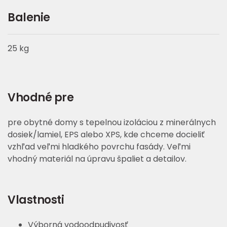
Balenie
25 kg
Vhodné pre
pre obytné domy s tepelnou izoláciou z minerálnych
dosiek/lamiel, EPS alebo XPS, kde chceme docieliť
vzhľad veľmi hladkého povrchu fasády. Veľmi
vhodný materiál na úpravu špaliet a detailov.
Vlastnosti
Výborná vodoodpudivosť