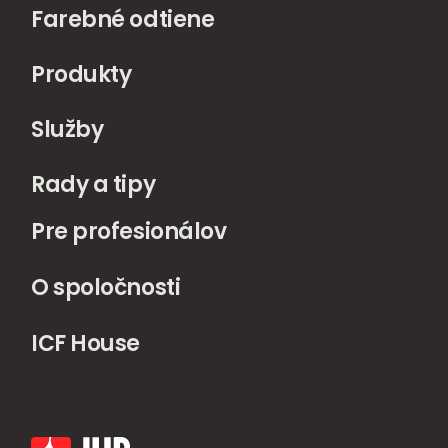
Farebné odtiene
Produkty
Služby
Rady a tipy
Pre profesionálov
O spoločnosti
ICF House