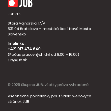
JUB a.s.
Stará Vajnorská 17/A
831 04 Bratislava – mestská časť Nové Mesto
Slovensko
Infolinka:
+421 917 474 640
(Počas pracovných dní od 8:00 – 16:00)
jub@jub.sk
© 2026 Skupina JUB, všetky práva vyhradené
Všeobecné podmienky používania webových
stránok JUB