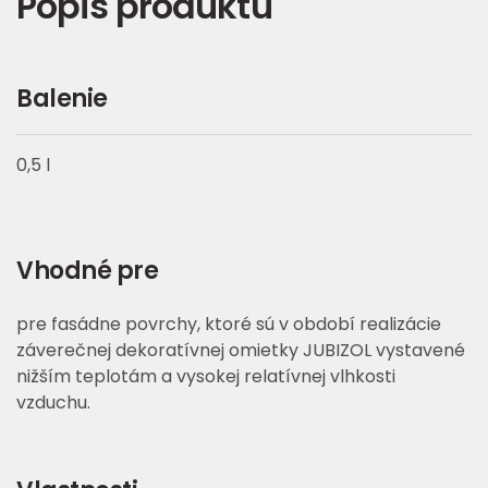
Popis produktu
Balenie
0,5 l
Vhodné pre
pre fasádne povrchy, ktoré sú v období realizácie
záverečnej dekoratívnej omietky JUBIZOL vystavené
nižším teplotám a vysokej relatívnej vlhkosti
vzduchu.