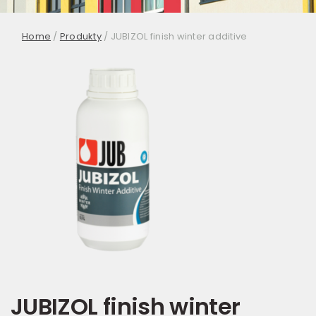
Home
/
Produkty
/
JUBIZOL finish winter additive
JUBIZOL finish winter