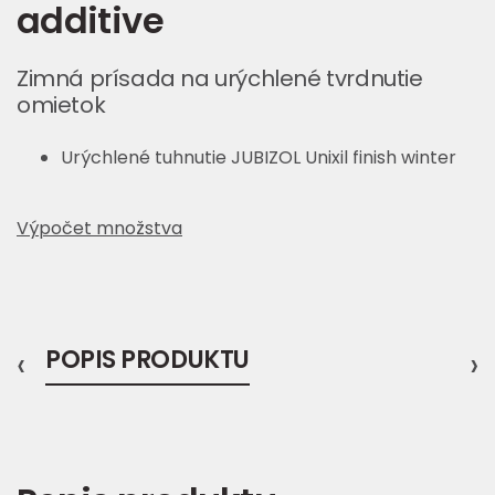
additive
Zimná prísada na urýchlené tvrdnutie
omietok
Urýchlené tuhnutie JUBIZOL Unixil finish winter
Výpočet množstva
‹
POPIS PRODUKTU
›