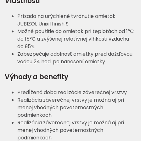
Vlastnosti
Prísada na urýchlené tvrdnutie omietok
JUBIZOL Unixil finish S
Možné použitie do omietok pri teplotách od 1°C
do 15°C a zvýšenej relatívnej vlhkosti vzduchu
do 95%
Zabezpečuje odolnosť omietky pred dažďovou
vodou 24 hod. po nanesení omietky
Výhody a benefity
Predĺžená doba realizácie záverečnej vrstvy
Realizácia záverečnej vrstvy je možná aj pri
menej vhodných poveternostných
podmienkach
Realizácia záverečnej vrstvy je možná aj pri
menej vhodných poveternostných
podmienkach