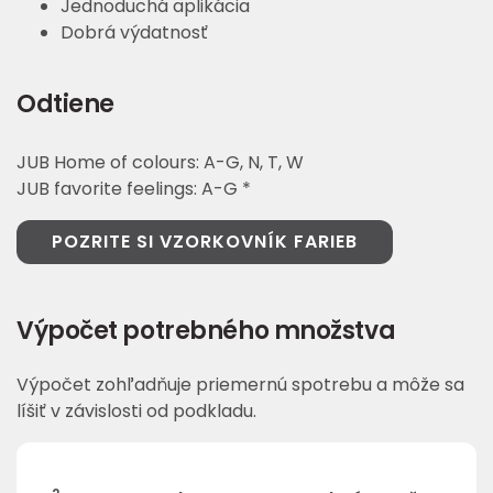
Jednoduchá aplikácia
Dobrá výdatnosť
Odtiene
JUB Home of colours: A-G, N, T, W
JUB favorite feelings: A-G *
POZRITE SI VZORKOVNÍK FARIEB
Výpočet potrebného množstva
Výpočet zohľadňuje priemernú spotrebu a môže sa
líšiť v závislosti od podkladu.