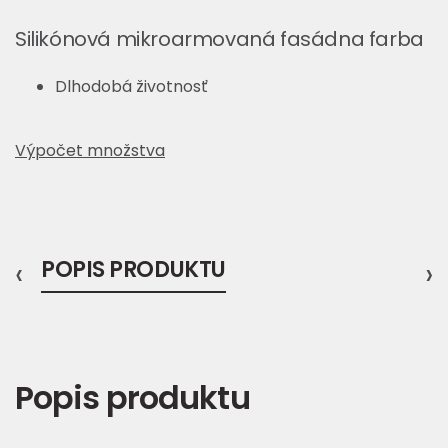
Silikónová mikroarmovaná fasádna farba
Dlhodobá životnosť
Výpočet množstva
‹
POPIS PRODUKTU
›
Popis produktu