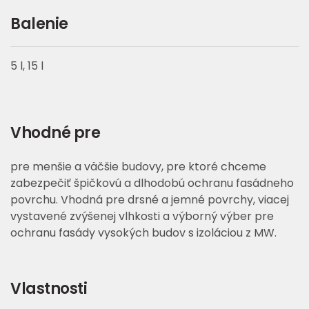
Balenie
5 l, 15 l
Vhodné pre
pre menšie a väčšie budovy, pre ktoré chceme
zabezpečiť špičkovú a dlhodobú ochranu fasádneho
povrchu. Vhodná pre drsné a jemné povrchy, viacej
vystavené zvýšenej vlhkosti a výborný výber pre
ochranu fasády vysokých budov s izoláciou z MW.
Vlastnosti