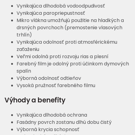
Vynikajúca dlhodobá vodoodpudivosť
Vynikajúca paropriepustnosť
Mikro vlákna umožňujú použitie na hladkých a
drsných povrchoch (premostenie vlasových
trhlín)
Vynikajúca odolnosť proti atmosférickému
zaťaženiu
Veľmi odolná proti rozvoju rias a plesní
Farebný film je odolný proti účinkom dymových
spalín
Výborná odolnosť odtieňov
Vysoká pružnosť farebného filmu
Výhody a benefity
Vynikajúca dlhodobá ochrana
Fasádny povrch zostanu dlhú dobu čistý
Výborná krycia schopnosť