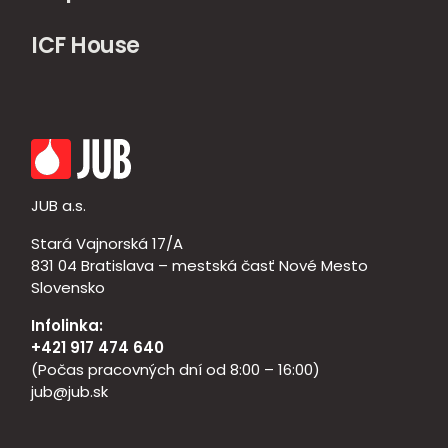
ICF House
JUB a.s.
Stará Vajnorská 17/A
831 04 Bratislava – mestská časť Nové Mesto
Slovensko
Infolinka:
+421 917 474 640
(Počas pracovných dní od 8:00 – 16:00)
jub@jub.sk