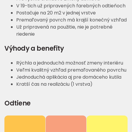
V 19-tich už pripravených farebných odtieňoch
Postačuje na 20 m2 v jednej vrstve
Premaľovaný povrch má krajší konečný vzhľad
Už pripravená na použitie, nie je potrebné
riedenie
Výhody a benefity
Rýchla a jednoduchá možnosť zmeny interiéru
Veľmi kvalitný vzhľad premaľovaného povrchu
Jednoduchá aplikácia aj pre domáceho kutila
Kratší čas na realizáciu (1 vrstva)
Odtiene