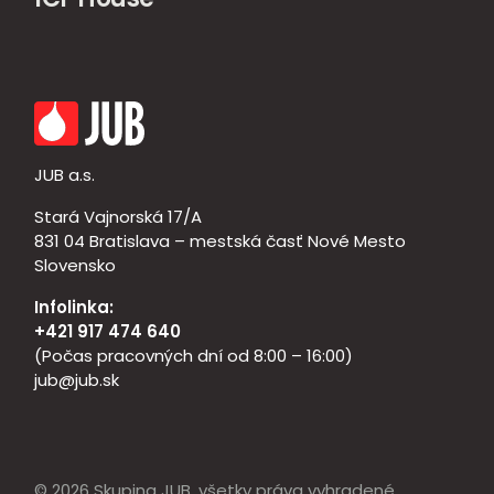
JUB a.s.
Stará Vajnorská 17/A
831 04 Bratislava – mestská časť Nové Mesto
Slovensko
Infolinka:
+421 917 474 640
(Počas pracovných dní od 8:00 – 16:00)
jub@jub.sk
© 2026 Skupina JUB, všetky práva vyhradené