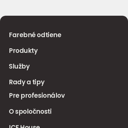
Farebné odtiene
Produkty
Služby
Rady a tipy
Pre profesionálov
O spoločnosti
ICF House