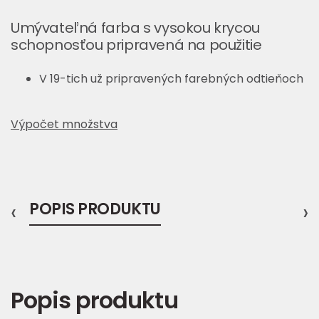
Umývateľná farba s vysokou krycou
schopnosťou pripravená na použitie
V 19-tich už pripravených farebných odtieňoch
Výpočet množstva
‹
POPIS PRODUKTU
›
Popis produktu