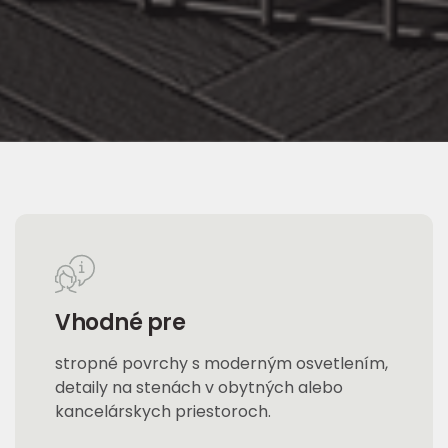
Vhodné pre
stropné povrchy s moderným osvetlením,
detaily na stenách v obytných alebo
kancelárskych priestoroch.