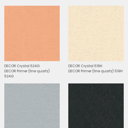
DECOR Crystal 524G
DECOR Crystal 519H
DECOR Primer (fine quartz)
DECOR Primer (fine quartz) 519H
524G