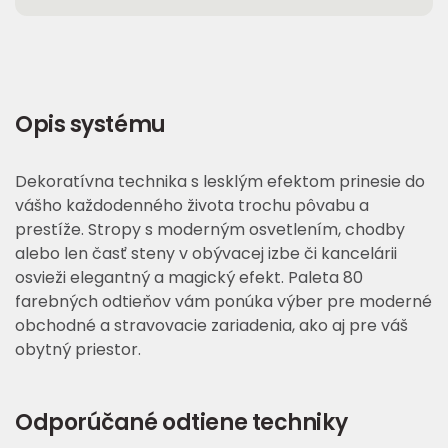
Opis systému
Dekoratívna technika s lesklým efektom prinesie do
vášho každodenného života trochu pôvabu a
prestíže. Stropy s moderným osvetlením, chodby
alebo len časť steny v obývacej izbe či kancelárii
osvieži elegantný a magický efekt. Paleta 80
farebných odtieňov vám ponúka výber pre moderné
obchodné a stravovacie zariadenia, ako aj pre váš
obytný priestor.
Odporúčané odtiene techniky