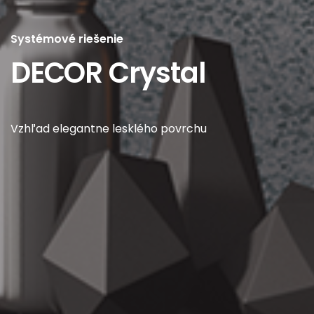
Systémové riešenie
DECOR Crystal
Vzhľad elegantne lesklého povrchu