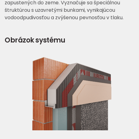
zapustených do zeme. Vyznačuje sa špeciálnou
štruktúrou s uzavretými bunkami, vynikajúcou
vodoodpudivosťou a zvýšenou pevnosťou v tlaku.
Obrázok systému