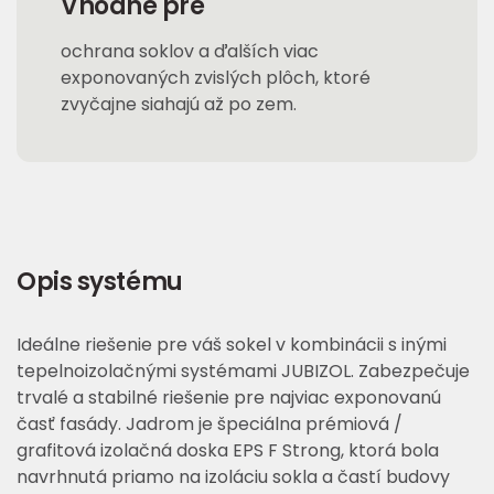
Vhodné pre
ochrana soklov a ďalších viac
exponovaných zvislých plôch, ktoré
zvyčajne siahajú až po zem.
Opis systému
Ideálne riešenie pre váš sokel v kombinácii s inými
tepelnoizolačnými systémami JUBIZOL. Zabezpečuje
trvalé a stabilné riešenie pre najviac exponovanú
časť fasády. Jadrom je špeciálna prémiová /
grafitová izolačná doska EPS F Strong, ktorá bola
navrhnutá priamo na izoláciu sokla a častí budovy