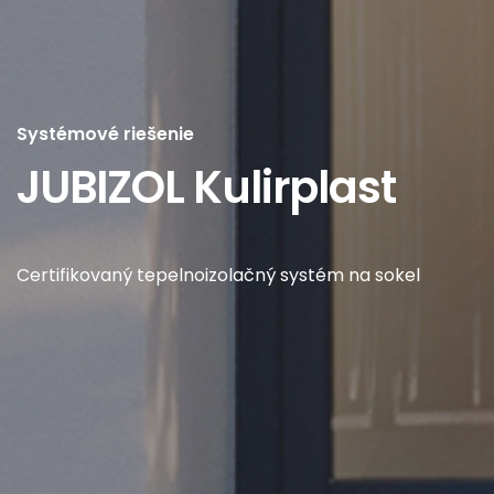
Systémové riešenie
JUBIZOL Kulirplast
Certifikovaný tepelnoizolačný systém na sokel