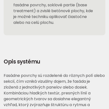
fasádne povrchy, soklové partie (base
treatment) a zvislé betónové plochy, kde
je možné techniku aplikovať čiastočne
alebo na celú plochu.
Opis systému
Fasádne povrchy sú rozdelené do rôznych polí alebo
sekcií, čím vzniká vizuálny dojem, že fasáda je
zložená z jednotlivých panelov alebo dosiek.
Kombináciou hladkých textúr, presných línií a
geometrických tvarov sa dosiahne elegantný
vzhľad, ktorý zvýrazňuje štruktúru a rytmus a