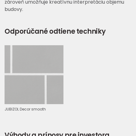
zároveň umožňuje kreatívnu interpretáciu objemu
budovy.
Odporúčané odtiene techniky
JUBIZOL Decor smooth
Výhody a prínosy pre investora