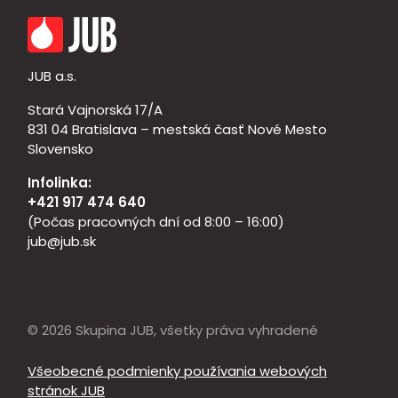
JUB a.s.
Stará Vajnorská 17/A
831 04 Bratislava – mestská časť Nové Mesto
Slovensko
Infolinka:
+421 917 474 640
(Počas pracovných dní od 8:00 – 16:00)
jub@jub.sk
© 2026 Skupina JUB, všetky práva vyhradené
Všeobecné podmienky používania webových
stránok JUB