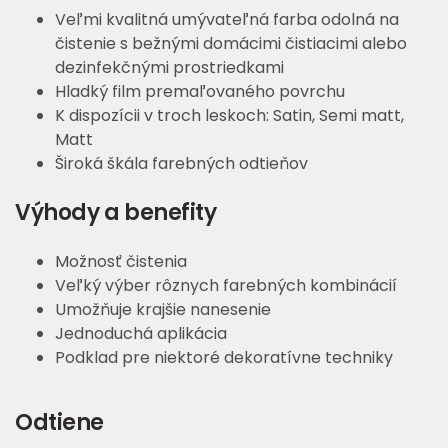
Veľmi kvalitná umývateľná farba odolná na
čistenie s bežnými domácimi čistiacimi alebo
dezinfekčnými prostriedkami
Hladký film premaľovaného povrchu
K dispozícii v troch leskoch: Satin, Semi matt,
Matt
Široká škála farebných odtieňov
Výhody a benefity
Možnosť čistenia
Veľký výber rôznych farebných kombinácií
Umožňuje krajšie nanesenie
Jednoduchá aplikácia
Podklad pre niektoré dekoratívne techniky
Odtiene