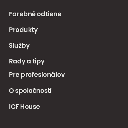
Farebné odtiene
Produkty
Služby
Rady a tipy
Pre profesionálov
O spoločnosti
ICF House