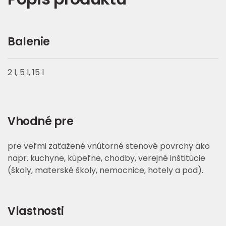
Balenie
2 l, 5 l, 15 l
Vhodné pre
pre veľmi zaťažené vnútorné stenové povrchy ako
napr. kuchyne, kúpeľne, chodby, verejné inštitúcie
(školy, materské školy, nemocnice, hotely a pod).
Vlastnosti