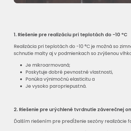
1. Riešenie pre realizáciu pri teplotách do -10 °C
Realizácia pri teplotách do -10 °C je možná so zim
schnutie malty aj v podmienkach so zvýšenou vlhkos
Je mikroarmovaná;
Poskytuje dobré pevnostné vlastnosti,
Ponúka výnimočnú elasticitu a
Je vysoko paropriepustná.
2. Riešenie pre urýchlené tvrdnutie záverečnej 
Ďalším riešením pre predĺženie sezóny realizácie 