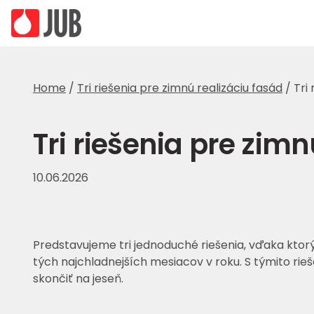
Home
/
Tri riešenia pre zimnú realizáciu fasád
/
Tri
Tri riešenia pre zimn
10.06.2026
Predstavujeme tri jednoduché riešenia, vďaka ktorý
tých najchladnejších mesiacov v roku. S týmito ri
skončiť na jeseň.