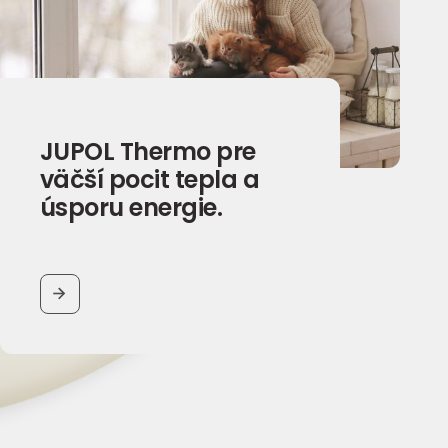
JUPOL Thermo pre
väčší pocit tepla a
úsporu energie.
BUTTON