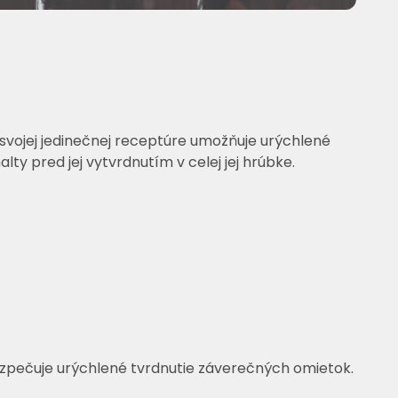
 svojej jedinečnej receptúre umožňuje urýchlené
y pred jej vytvrdnutím v celej jej hrúbke.
ezpečuje urýchlené tvrdnutie záverečných omietok.