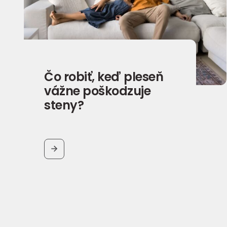
Čo robiť, keď pleseň
vážne poškodzuje
steny?
BUTTON