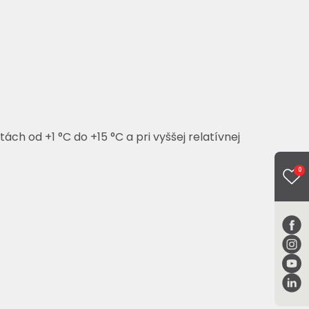
ch od +1 °C do +15 °C a pri vyššej relatívnej
0