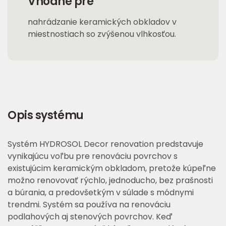
Vhodné pre
nahrádzanie keramických obkladov v
miestnostiach so zvýšenou vlhkosťou.
Opis systému
Systém HYDROSOL Decor renovation predstavuje
vynikajúcu voľbu pre renováciu povrchov s
existujúcim keramickým obkladom, pretože kúpeľne
možno renovovať rýchlo, jednoducho, bez prašnosti
a búrania, a predovšetkým v súlade s módnymi
trendmi. Systém sa používa na renováciu
podlahových aj stenových povrchov. Keď