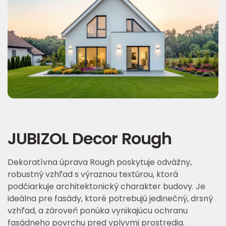
JUBIZOL Decor Rough
Dekoratívna úprava Rough poskytuje odvážny,
robustný vzhľad s výraznou textúrou, ktorá
podčiarkuje architektonický charakter budovy. Je
ideálna pre fasády, ktoré potrebujú jedinečný, drsný
vzhľad, a zároveň ponúka vynikajúcu ochranu
fasádneho povrchu pred vplyvmi prostredia.