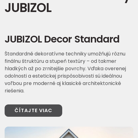
JUBIZOL
JUBIZOL Decor Standard
Štandardné dekoratívne techniky umožňujú rôznu
finálnu štruktúru a stupeň textúry – od takmer
hladkých až po zrnitejšie povrchy. Vďaka overenej
odolnosti a estetickej prispôsobivosti sú ideálnou
voľbou pre moderné aj klasické architektonické
riešenia.
ČÍTAJTE VIAC