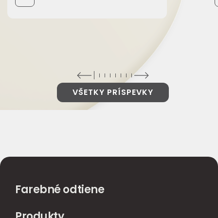
VŠETKY PRÍSPEVKY
Farebné odtiene
Produkty