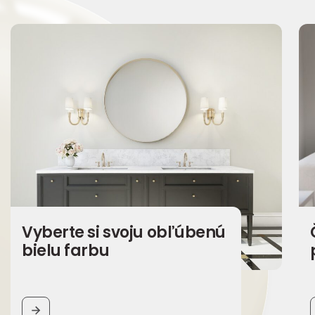
Vyberte si svoju obľúbenú
bielu farbu
BUTTON