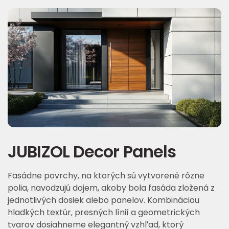
JUBIZOL Decor Panels
Fasádne povrchy, na ktorých sú vytvorené rôzne
polia, navodzujú dojem, akoby bola fasáda zložená z
jednotlivých dosiek alebo panelov. Kombináciou
hladkých textúr, presných línií a geometrických
tvarov dosiahneme elegantný vzhľad, ktorý