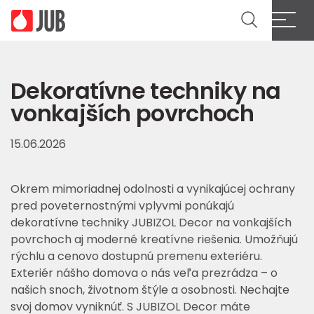
Dekoratívne techniky na
vonkajších povrchoch
15.06.2026
Okrem mimoriadnej odolnosti a vynikajúcej ochrany
pred poveternostnými vplyvmi ponúkajú
dekoratívne techniky JUBIZOL Decor na vonkajších
povrchoch aj moderné kreatívne riešenia. Umožňujú
rýchlu a cenovo dostupnú premenu exteriéru.
Exteriér nášho domova o nás veľa prezrádza – o
našich snoch, životnom štýle a osobnosti. Nechajte
svoj domov vyniknúť. S JUBIZOL Decor máte