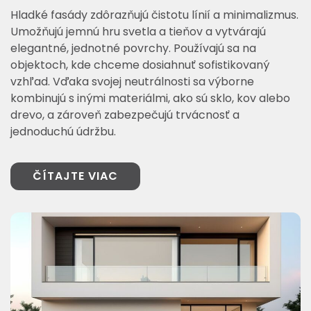
Hladké fasády zdôrazňujú čistotu línií a minimalizmus.
Umožňujú jemnú hru svetla a tieňov a vytvárajú
elegantné, jednotné povrchy. Používajú sa na
objektoch, kde chceme dosiahnuť sofistikovaný
vzhľad. Vďaka svojej neutrálnosti sa výborne
kombinujú s inými materiálmi, ako sú sklo, kov alebo
drevo, a zároveň zabezpečujú trvácnosť a
jednoduchú údržbu.
ČÍTAJTE VIAC