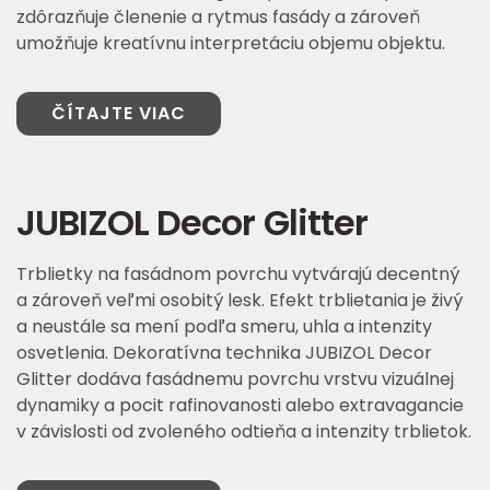
zdôrazňuje členenie a rytmus fasády a zároveň
umožňuje kreatívnu interpretáciu objemu objektu.
ČÍTAJTE VIAC
JUBIZOL Decor Glitter
Trblietky na fasádnom povrchu vytvárajú decentný
a zároveň veľmi osobitý lesk. Efekt trblietania je živý
a neustále sa mení podľa smeru, uhla a intenzity
osvetlenia. Dekoratívna technika JUBIZOL Decor
Glitter dodáva fasádnemu povrchu vrstvu vizuálnej
dynamiky a pocit rafinovanosti alebo extravagancie
v závislosti od zvoleného odtieňa a intenzity trblietok.