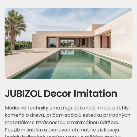
JUBIZOL Decor Imitation
Moderné techniky umožňujú dokonalú imitáciu tehly,
kameňa a dreva, pričom spájajú estetiku prírodných
materiálov s trvácnosťou a minimálnou údržbou.
Použitím šablón a tvarovacích matríc získavajú