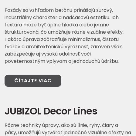
Fasády so vzhľadom betónu prinášajú surový,
industriálny charakter a nadčasovú estetiku. Ich
textúra môže byť úplne hladká alebo jemne
štruktúrovaná, čo umožňuje rôzne vizuálne efekty.
Takáto úprava zdôrazňuje minimalizmus, čistotu
tvarov a architektonickú výraznosť, zároveň však
zabezpečuje aj vysokú odolnosť voči
poveternostným vplyvom a jednoduchú údržbu.
ČÍTAJTE VIAC
JUBIZOL Decor Lines
Rôzne techniky úpravy, ako sú línie, ryhy, čiary a
pásy, umožňujú vytvárať jedinečné vizuálne efekty na