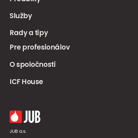
Služby
Rady a tipy
Pre profesionálov
O spoločnosti
ICF House
JUB a.s.