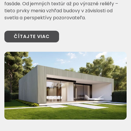
fasáde. Od jemných textúr až po výrazné reliéfy –
tieto prvky menia vzhľad budovy v závislosti od
svetla a perspektívy pozorovateľa.
ČÍTAJTE VIAC