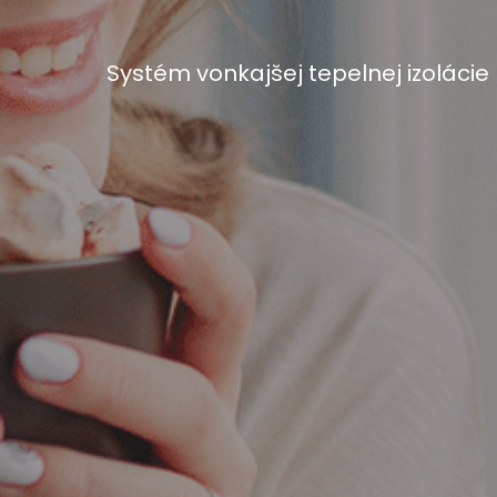
Systém vonkajšej tepelnej izolácie