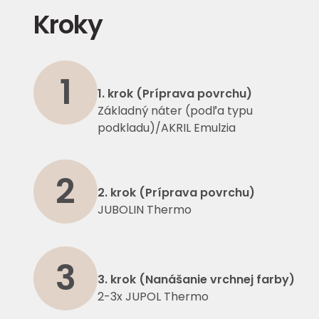
Kroky
1
1. krok (Príprava povrchu)
Základný náter (podľa typu
podkladu)/AKRIL Emulzia
2
2. krok (Príprava povrchu)
JUBOLIN Thermo
3
3. krok (Nanášanie vrchnej farby)
2-3x JUPOL Thermo