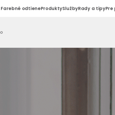
Farebné odtiene
Produkty
Služby
Rady a tipy
Pre
mo