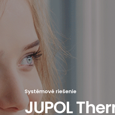
Systémové riešenie
JUPOL The