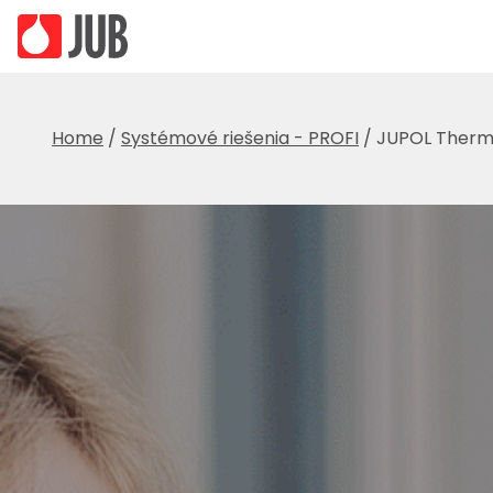
Home
/
Systémové riešenia - PROFI
/
JUPOL Ther