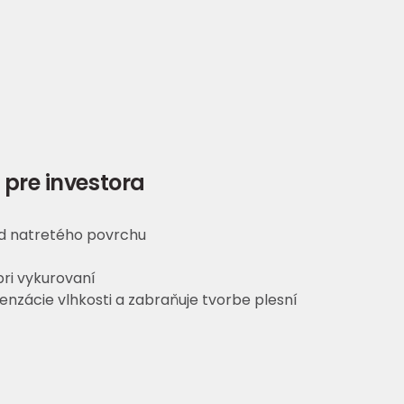
 pre investora
ad natretého povrchu
ri vykurovaní
enzácie vlhkosti a zabraňuje tvorbe plesní