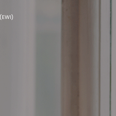
 (EWI)