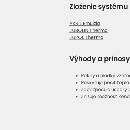
Zloženie systému
AKRIL Emulzia
JUBOLIN Thermo
JUPOL Thermo
Výhody a prínosy
Pekný a hladký vzhľ
Poskytuje pocit tepla
Zabezpečuje úspory p
Znižuje možnosť kond