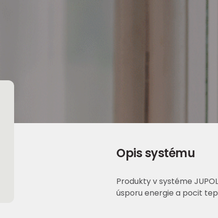
Opis systému
Produkty v systéme JUPOL
úsporu energie a pocit tep