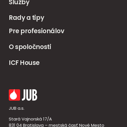
Služby
Rady a tipy
Pre profesionálov
O spoločnosti
ICF House
JUB a.s.
Stará Vajnorská 17/A
831 04 Bratislava – mestská časť Nové Mesto