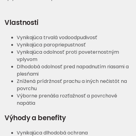
Vlastnosti
Vynikajúca trvalá vodoodpudivosť
Vynikajúca paropriepustnosť
Vynikajúca odolnosť proti poveternostným
vplyvom
Dlhodobá odolnosť pred napadnutím riasami a
plesňami
Znížená prídržnosť prachu a iných nečistôt na
povrchu
Výborne prenáša rozťažnosť a povrchové
napätia
Výhody a benefity
Vynikajúca dlhodobá ochrana