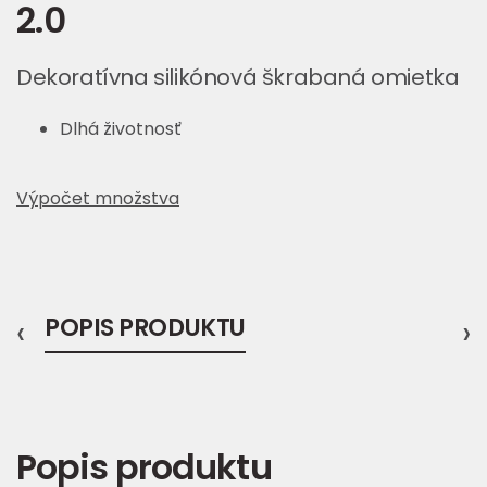
2.0
Dekoratívna silikónová škrabaná omietka
Dlhá životnosť
Výpočet množstva
‹
POPIS PRODUKTU
›
Popis produktu