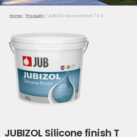
Home
/
Produkty
/
JUBIZOL Silicone finish T 2.0
JUBIZOL Silicone finish T