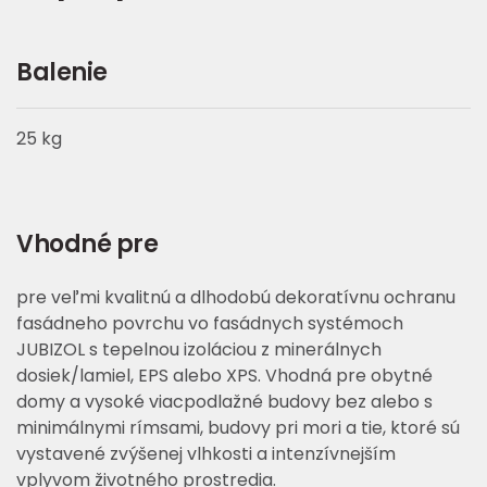
Balenie
25 kg
Vhodné pre
pre veľmi kvalitnú a dlhodobú dekoratívnu ochranu
fasádneho povrchu vo fasádnych systémoch
JUBIZOL s tepelnou izoláciou z minerálnych
dosiek/lamiel, EPS alebo XPS. Vhodná pre obytné
domy a vysoké viacpodlažné budovy bez alebo s
minimálnymi rímsami, budovy pri mori a tie, ktoré sú
vystavené zvýšenej vlhkosti a intenzívnejším
vplyvom životného prostredia.