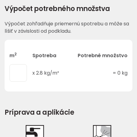
Výpočet potrebného množstva
Výpočet zohľadňuje priemernú spotrebu a môže sa
líšiť v závislosti od podkladu.
2
m
Spotreba
Potrebné množstvo
x
2.8
kg/m²
=
0
kg
Príprava a aplikácie