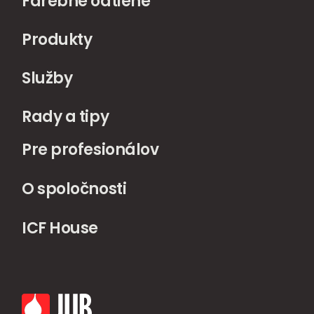
Farebné odtiene
Produkty
Služby
Rady a tipy
Pre profesionálov
O spoločnosti
ICF House