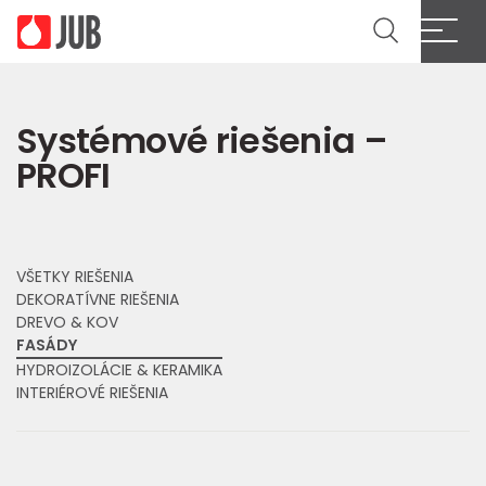
Cl
Systémové riešenia –
PROFI
VŠETKY RIEŠENIA
DEKORATÍVNE RIEŠENIA
DREVO & KOV
FASÁDY
HYDROIZOLÁCIE & KERAMIKA
INTERIÉROVÉ RIEŠENIA