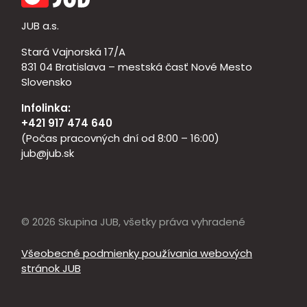
JUB a.s.
Stará Vajnorská 17/A
831 04 Bratislava – mestská časť Nové Mesto
Slovensko
Infolinka:
+421 917 474 640
(Počas pracovných dní od 8:00 – 16:00)
jub@jub.sk
© 2026 Skupina JUB, všetky práva vyhradené
Všeobecné podmienky používania webových
stránok JUB