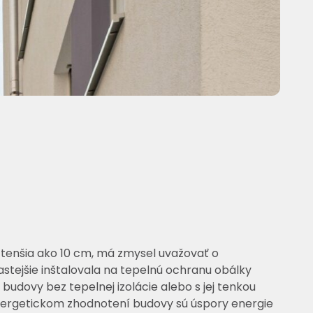
a tenšia ako 10 cm, má zmysel uvažovať o
astejšie inštalovala na tepelnú ochranu obálky
udovy bez tepelnej izolácie alebo s jej tenkou
 energetickom zhodnotení budovy sú úspory energie