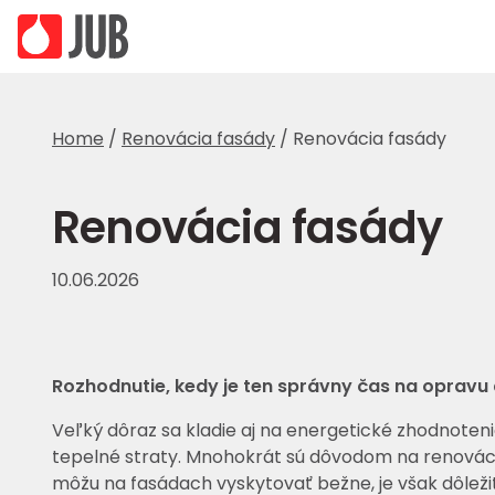
Home
/
Renovácia fasády
/
Renovácia fasády
Renovácia fasády
10.06.2026
Rozhodnutie, kedy je ten správny čas na opravu a
Veľký dôraz sa kladie aj na energetické zhodnoteni
tepelné straty. Mnohokrát sú dôvodom na renováciu 
môžu na fasádach vyskytovať bežne, je však dôležit