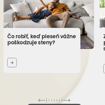
Čo robiť, keď pleseň vážne
poškodzuje steny?
BUTTON