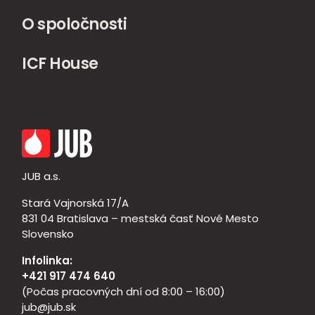
O spoločnosti
ICF House
JUB a.s.
Stará Vajnorská 17/A
831 04 Bratislava – mestská časť Nové Mesto
Slovensko
Infolinka:
+421 917 474 640
(Počas pracovných dní od 8:00 – 16:00)
jub@jub.sk