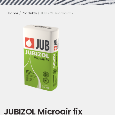
Home
/
Produkty
/
JUBIZOL Microair fix
JUBIZOL Microair fix