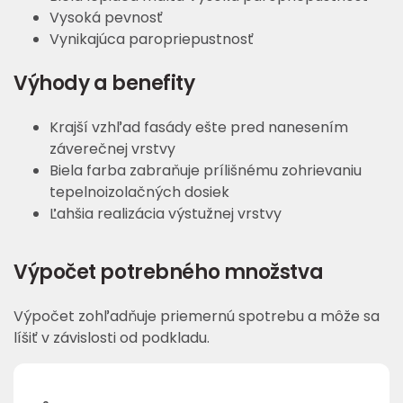
Vysoká pevnosť
Vynikajúca paropriepustnosť
Výhody a benefity
Krajší vzhľad fasády ešte pred nanesením
záverečnej vrstvy
Biela farba zabraňuje prílišnému zohrievaniu
tepelnoizolačných dosiek
Ľahšia realizácia výstužnej vrstvy
Výpočet potrebného množstva
Výpočet zohľadňuje priemernú spotrebu a môže sa
líšiť v závislosti od podkladu.