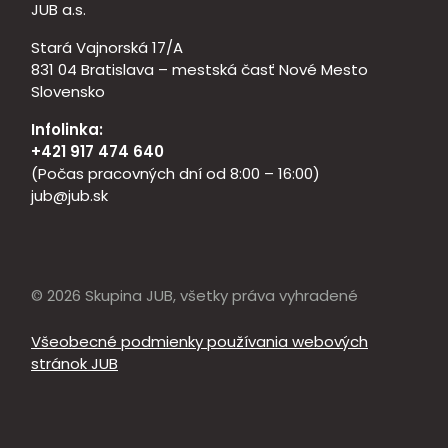
JUB a.s.
Stará Vajnorská 17/A
831 04 Bratislava – mestská časť Nové Mesto
Slovensko
Infolinka:
+421 917 474 640
(Počas pracovných dní od 8:00 – 16:00)
jub@jub.sk
© 2026 Skupina JUB, všetky práva vyhradené
Všeobecné podmienky používania webových
stránok JUB