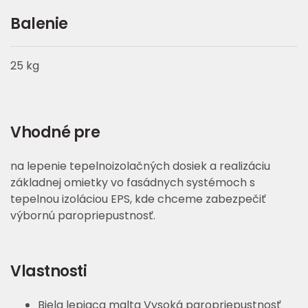
Balenie
25 kg
Vhodné pre
na lepenie tepelnoizolačných dosiek a realizáciu
základnej omietky vo fasádnych systémoch s
tepelnou izoláciou EPS, kde chceme zabezpečiť
výbornú paropriepustnosť.
Vlastnosti
Biela lepiaca malta Vysoká paropriepustnosť