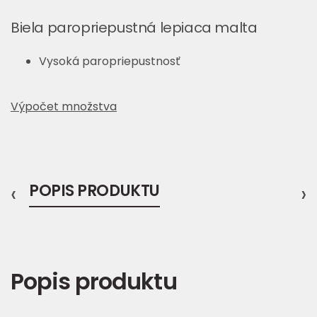
Biela paropriepustná lepiaca malta
Vysoká paropriepustnosť
Výpočet množstva
‹
POPIS PRODUKTU
›
Popis produktu