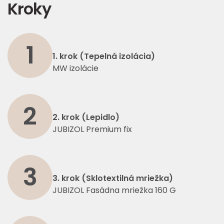
Kroky
1
1. krok (Tepelná izolácia)
MW izolácie
2
2. krok (Lepidlo)
JUBIZOL Premium fix
3
3. krok (Sklotextilná mriežka)
JUBIZOL Fasádna mriežka 160 G