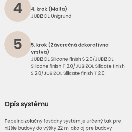
4
4. krok (Malta)
JUBIZOL Unigrund
5
5. krok (Záverečná dekoratívna
vrstva)
JUBIZOL Silicone finish S 2.0/JUBIZOL
Silicone finish T 2.0/JUBIZOL Silicate finish
S 2.0/JUBIZOL Silicate finish T 2.0
Opis systému
Tepelnoizolačný fasádny systém je určený tak pre
nižšie budovy do výšky 22 m, ako aj pre budovy