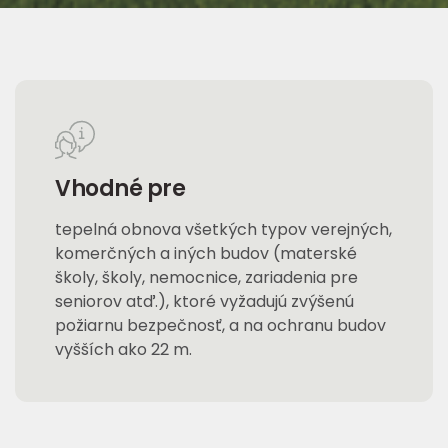
Vhodné pre
tepelná obnova všetkých typov verejných,
komerčných a iných budov (materské
školy, školy, nemocnice, zariadenia pre
seniorov atď.), ktoré vyžadujú zvýšenú
požiarnu bezpečnosť, a na ochranu budov
vyšších ako 22 m.