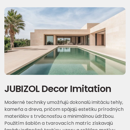
JUBIZOL Decor Imitation
Moderné techniky umožňujú dokonalú imitáciu tehly,
kameňa a dreva, pričom spájajú estetiku prírodných
materiálov s trvácnosťou a minimálnou údržbou.
Použitím šablón a tvarovacích matríc získavajú