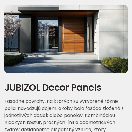
JUBIZOL Decor Panels
Fasádne povrchy, na ktorých sú vytvorené rôzne
polia, navodzujú dojem, akoby bola fasáda zložená z
jednotlivých dosiek alebo panelov. Kombináciou
hladkých textúr, presných línií a geometrických
tvarov dosiahneme elegantný vzhľad, ktorý