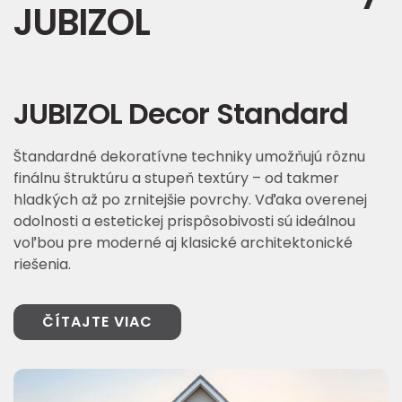
JUBIZOL
JUBIZOL Decor Standard
Štandardné dekoratívne techniky umožňujú rôznu
finálnu štruktúru a stupeň textúry – od takmer
hladkých až po zrnitejšie povrchy. Vďaka overenej
odolnosti a estetickej prispôsobivosti sú ideálnou
voľbou pre moderné aj klasické architektonické
riešenia.
ČÍTAJTE VIAC