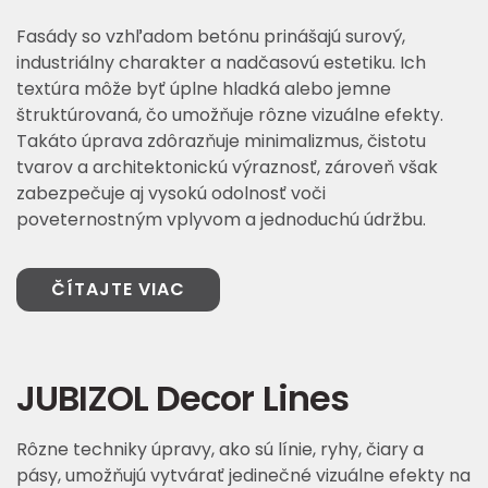
Fasády so vzhľadom betónu prinášajú surový,
industriálny charakter a nadčasovú estetiku. Ich
textúra môže byť úplne hladká alebo jemne
štruktúrovaná, čo umožňuje rôzne vizuálne efekty.
Takáto úprava zdôrazňuje minimalizmus, čistotu
tvarov a architektonickú výraznosť, zároveň však
zabezpečuje aj vysokú odolnosť voči
poveternostným vplyvom a jednoduchú údržbu.
ČÍTAJTE VIAC
JUBIZOL Decor Lines
Rôzne techniky úpravy, ako sú línie, ryhy, čiary a
pásy, umožňujú vytvárať jedinečné vizuálne efekty na