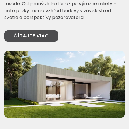
fasáde. Od jemných textúr až po výrazné reliéfy –
tieto prvky menia vzhľad budovy v závislosti od
svetla a perspektívy pozorovateľa.
ČÍTAJTE VIAC