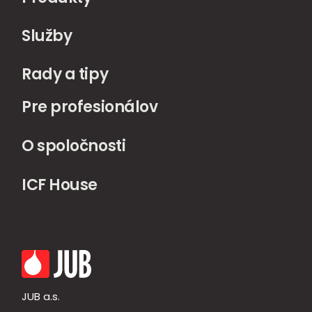
Služby
Rady a tipy
Pre profesionálov
O spoločnosti
ICF House
JUB a.s.