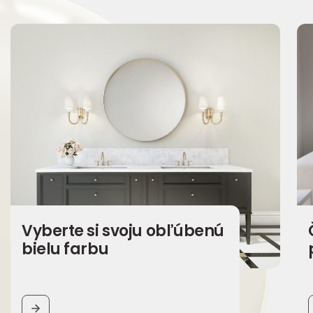
Vyberte si svoju obľúbenú
bielu farbu
BUTTON