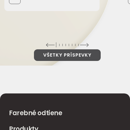
VŠETKY PRÍSPEVKY
Farebné odtiene
Produkty