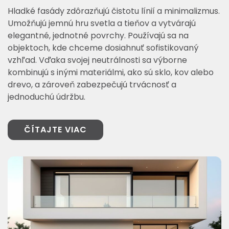
Hladké fasády zdôrazňujú čistotu línií a minimalizmus.
Umožňujú jemnú hru svetla a tieňov a vytvárajú
elegantné, jednotné povrchy. Používajú sa na
objektoch, kde chceme dosiahnuť sofistikovaný
vzhľad. Vďaka svojej neutrálnosti sa výborne
kombinujú s inými materiálmi, ako sú sklo, kov alebo
drevo, a zároveň zabezpečujú trvácnosť a
jednoduchú údržbu.
ČÍTAJTE VIAC