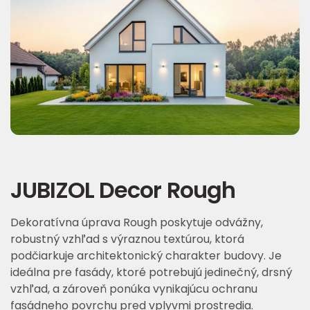
JUBIZOL Decor Rough
Dekoratívna úprava Rough poskytuje odvážny,
robustný vzhľad s výraznou textúrou, ktorá
podčiarkuje architektonický charakter budovy. Je
ideálna pre fasády, ktoré potrebujú jedinečný, drsný
vzhľad, a zároveň ponúka vynikajúcu ochranu
fasádneho povrchu pred vplyvmi prostredia.