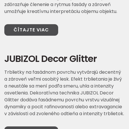
zdôrazňuje členenie a rytmus fasády a zároveň
umožňuje kreatívnu interpretáciu objemu objektu.
ČÍTAJTE VIAC
JUBIZOL Decor Glitter
Trblietky na fasádnom povrchu vytvárajú decentný
a zároveň veľmi osobitý lesk. Efekt trblietania je živý
a neustále sa mení podľa smeru, uhla a intenzity
osvetlenia. Dekoratívna technika JUBIZOL Decor
Glitter dodáva fasádnemu povrchu vrstvu vizuálnej
dynamiky a pocit rafinovanosti alebo extravagancie
v závislosti od zvoleného odtieňa a intenzity trblietok.