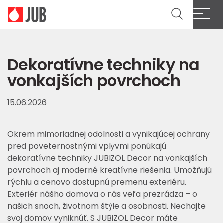
Dekoratívne techniky na
vonkajších povrchoch
15.06.2026
Okrem mimoriadnej odolnosti a vynikajúcej ochrany
pred poveternostnými vplyvmi ponúkajú
dekoratívne techniky JUBIZOL Decor na vonkajších
povrchoch aj moderné kreatívne riešenia. Umožňujú
rýchlu a cenovo dostupnú premenu exteriéru.
Exteriér nášho domova o nás veľa prezrádza – o
našich snoch, životnom štýle a osobnosti. Nechajte
svoj domov vyniknúť. S JUBIZOL Decor máte