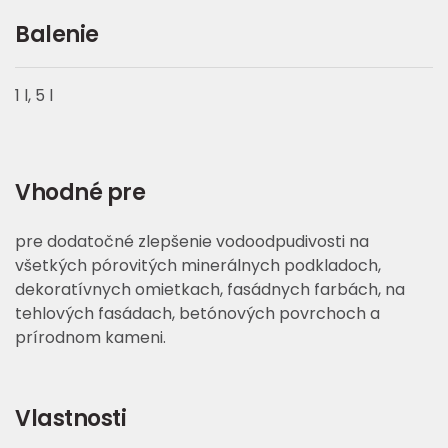
Balenie
1 l, 5 l
Vhodné pre
pre dodatočné zlepšenie vodoodpudivosti na
všetkých pórovitých minerálnych podkladoch,
dekoratívnych omietkach, fasádnych farbách, na
tehlových fasádach, betónových povrchoch a
prírodnom kameni.
Vlastnosti