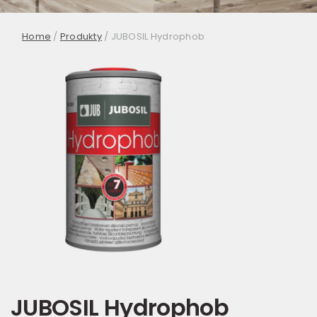
Home
/
Produkty
/
JUBOSIL Hydrophob
JUBOSIL Hydrophob