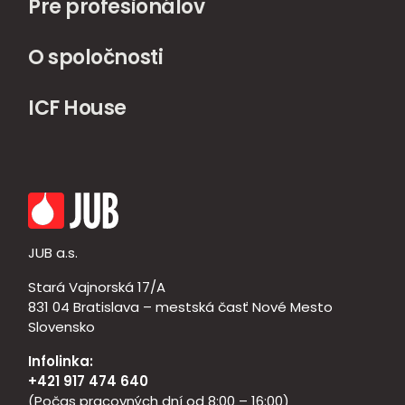
Pre profesionálov
O spoločnosti
ICF House
JUB a.s.
Stará Vajnorská 17/A
831 04 Bratislava – mestská časť Nové Mesto
Slovensko
Infolinka:
+421 917 474 640
(Počas pracovných dní od 8:00 – 16:00)