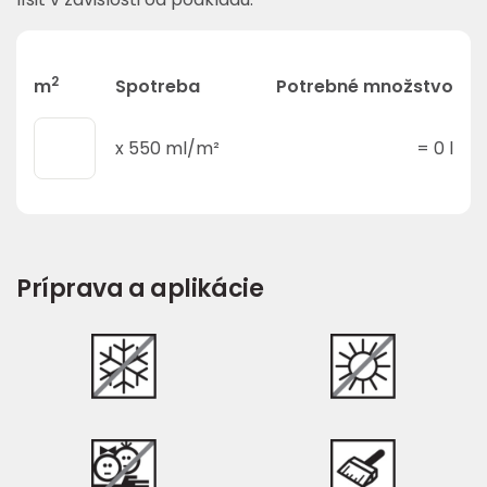
2
m
Spotreba
Potrebné množstvo
x
550
ml/m²
=
0
l
Príprava a aplikácie