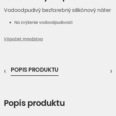
Vodoodpudivý bezfarebný silikónový náter
Na zvýšenie vodoodpudivosti
Výpočet množstva
‹
POPIS PRODUKTU
›
Popis produktu