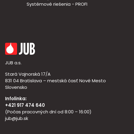
Systémové riešenia - PROFI
JUB a.s.
Stará Vajnorská 17/A
831 04 Bratislava – mestská časť Nové Mesto
Slovensko
Infolinka:
+421 917 474 640
(Počas pracovných dní od 8:00 – 16:00)
jub@jub.sk