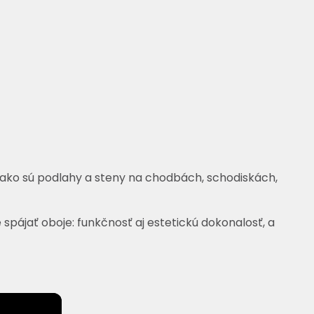
ako sú podlahy a steny na chodbách, schodiskách,
spájať oboje: funkčnosť aj estetickú dokonalosť, a