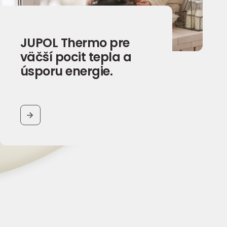
JUPOL Thermo pre
väčší pocit tepla a
úsporu energie.
BUTTON