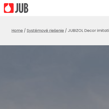
Home
/
Systémové riešenie
/
JUBIZOL Decor imitat