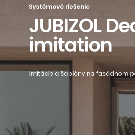
Systémové riešenie
JUBIZOL De
imitation
Imitácie a šablóny na fasádnom p