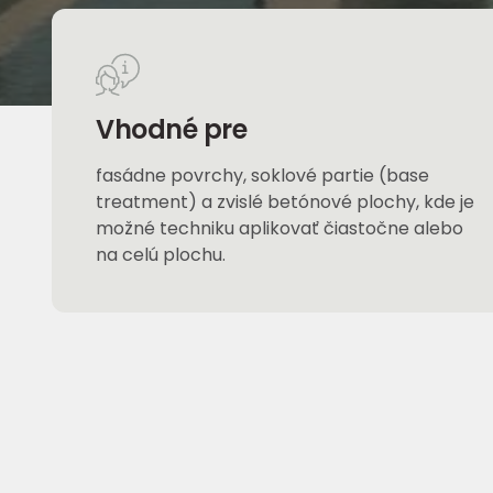
Vhodné pre
fasádne povrchy, soklové partie (base
treatment) a zvislé betónové plochy, kde je
možné techniku aplikovať čiastočne alebo
na celú plochu.