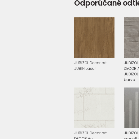
Odporúčané odti
JUBIZOL Decor art
JUBIZOL
JUBIN Lasur
DECOR A
JUBIZO
barva
JUBIZOL Decor art
JUBIZOL
DECOR An
smooth