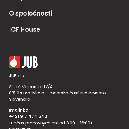
O spoločnosti
ICF House
JUB a.s.
Stará Vajnorská 17/A
831 04 Bratislava – mestská časť Nové Mesto
Slovensko
Infolinka:
+421 917 474 640
(Počas pracovných dní od 8:00 – 16:00)