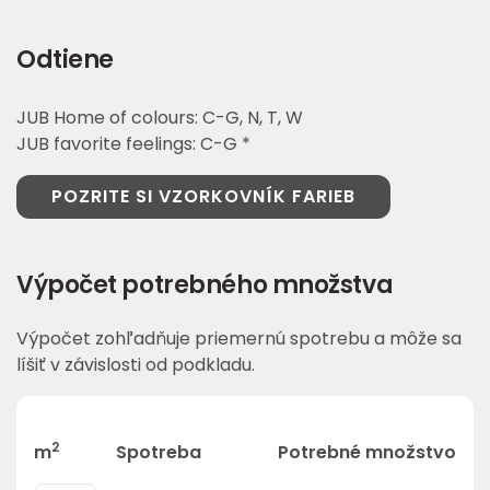
Odtiene
JUB Home of colours: C-G, N, T, W
JUB favorite feelings: C-G *
POZRITE SI VZORKOVNÍK FARIEB
Výpočet potrebného množstva
Výpočet zohľadňuje priemernú spotrebu a môže sa
líšiť v závislosti od podkladu.
2
m
Spotreba
Potrebné množstvo