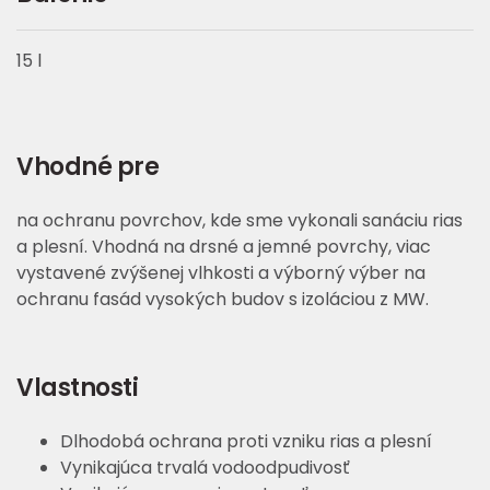
15 l
Vhodné pre
na ochranu povrchov, kde sme vykonali sanáciu rias
a plesní. Vhodná na drsné a jemné povrchy, viac
vystavené zvýšenej vlhkosti a výborný výber na
ochranu fasád vysokých budov s izoláciou z MW.
Vlastnosti
Dlhodobá ochrana proti vzniku rias a plesní
Vynikajúca trvalá vodoodpudivosť