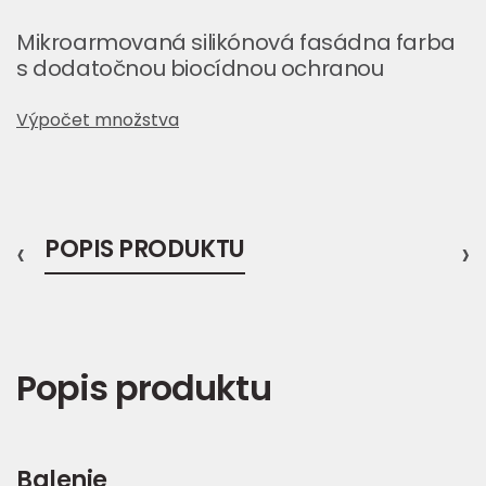
Mikroarmovaná silikónová fasádna farba
s dodatočnou biocídnou ochranou
Výpočet množstva
‹
POPIS PRODUKTU
›
Popis produktu
Balenie