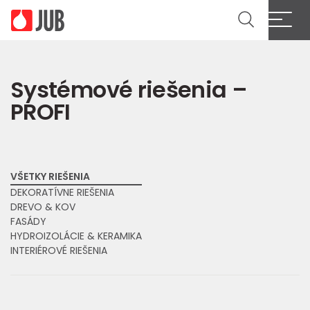
Cl
Systémové riešenia –
PROFI
VŠETKY RIEŠENIA
DEKORATÍVNE RIEŠENIA
DREVO & KOV
FASÁDY
HYDROIZOLÁCIE & KERAMIKA
INTERIÉROVÉ RIEŠENIA