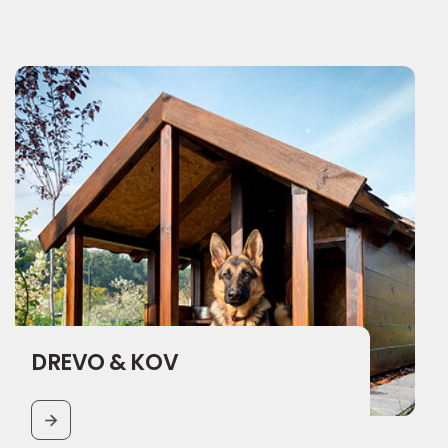
DREVO & KOV
BUTTON