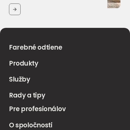
BUTTON
Farebné odtiene
Produkty
Služby
Rady a tipy
Pre profesionálov
O spoločnosti