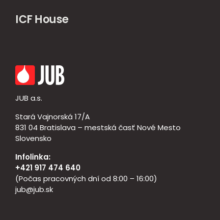
ICF House
JUB a.s.
Stará Vajnorská 17/A
831 04 Bratislava – mestská časť Nové Mesto
Slovensko
Infolinka:
+421 917 474 640
(Počas pracovných dní od 8:00 – 16:00)
jub@jub.sk