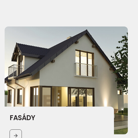
FASÁDY
BUTTON