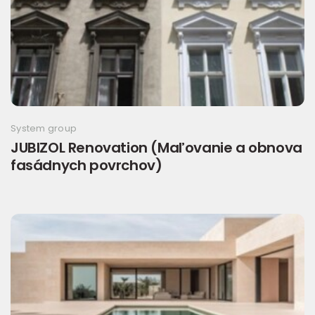
System group
JUBIZOL Renovation (Maľovanie a obnova
fasádnych povrchov)