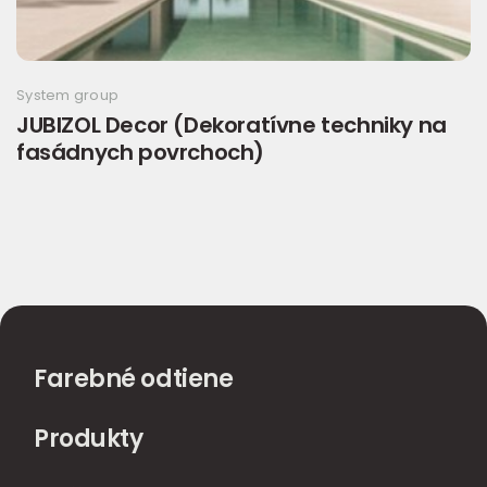
System group
JUBIZOL Decor (Dekoratívne techniky na
fasádnych povrchoch)
Farebné odtiene
Produkty