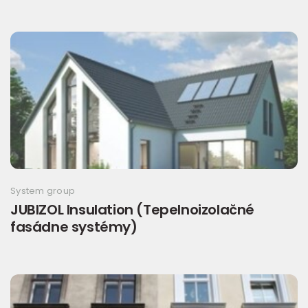
System group
JUBIZOL Insulation (Tepelnoizolačné
fasádne systémy)