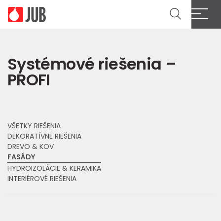
Cl
Systémové riešenia –
PROFI
VŠETKY RIEŠENIA
DEKORATÍVNE RIEŠENIA
DREVO & KOV
FASÁDY
HYDROIZOLÁCIE & KERAMIKA
INTERIÉROVÉ RIEŠENIA