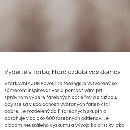
Vyberte si farbu, ktorá ozdobí váš domov
Vzorkovník JUB Favourite feelings je vytvorený so
zámerom inšpirovať vás a pomôcť vám pri
správnom výbere farebných odtieňov a s túžbou,
aby ste sa v spoločnosti vybraných farieb cítili
dobre. Je rozdelený do 11 farebných skupín a
obsahuje viac ako 600 farebných odtieňov. Je
plodom neustáleho výskumu a vývoja koloristiky, ako