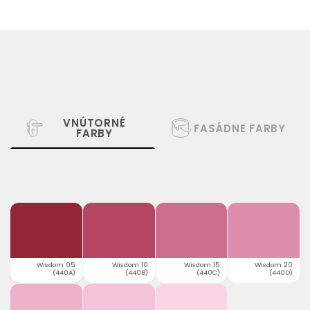
VNÚTORNÉ
FASÁDNE FARBY
FARBY
Wisdom 05
Wisdom 10
Wisdom 15
Wisdom 20
(440A)
(440B)
(440C)
(440D)