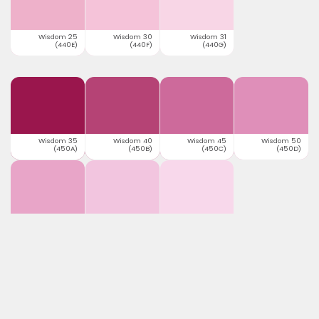
Wisdom 25
Wisdom 30
Wisdom 31
(440E)
(440F)
(440G)
Wisdom 35
Wisdom 40
Wisdom 45
Wisdom 50
(450A)
(450B)
(450C)
(450D)
Wisdom 55
Wisdom 60
Wisdom 61
(450E)
(450F)
(450G)