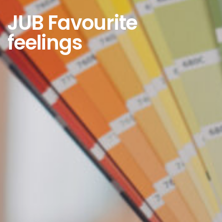
JUB Favourite
feelings