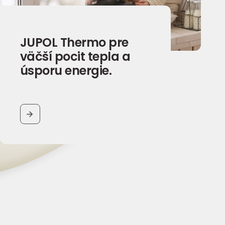
JUPOL Thermo pre
väčší pocit tepla a
úsporu energie.
BUTTON