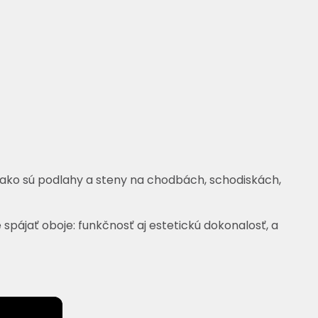
ako sú podlahy a steny na chodbách, schodiskách,
spájať oboje: funkčnosť aj estetickú dokonalosť, a