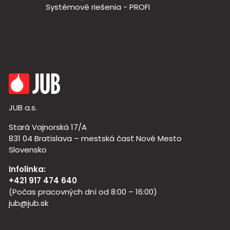
Systémové riešenia - PROFI
JUB a.s.
Stará Vajnorská 17/A
831 04 Bratislava – mestská časť Nové Mesto
Slovensko
Infolinka:
+421 917 474 640
(Počas pracovných dní od 8:00 – 16:00)
jub@jub.sk