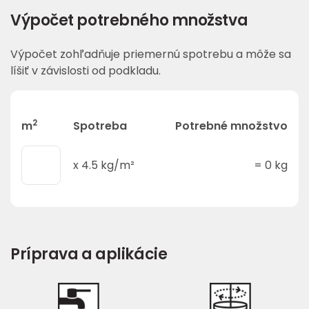
Výpočet potrebného množstva
Výpočet zohľadňuje priemernú spotrebu a môže sa
líšiť v závislosti od podkladu.
2
m
Spotreba
Potrebné množstvo
x
4.5
kg/m²
=
0
kg
Príprava a aplikácie