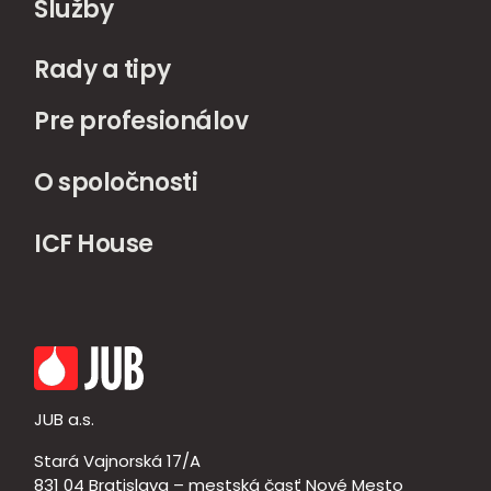
Služby
Rady a tipy
Pre profesionálov
O spoločnosti
ICF House
JUB a.s.
Stará Vajnorská 17/A
831 04 Bratislava – mestská časť Nové Mesto