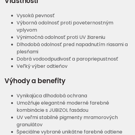
Vlastnosti
Vysoká pevnosť
Výborná odolnosť proti poveternostným
vplyvom
Výnimočná odolnosť proti UV žiareniu
Dlhodobá odolnosť pred napadnutím riasami a
plesňami
Dobrá vodoodpudivosť a paropriepustnosť
Veľký výber odtieňov
Výhody a benefity
Vynikajúca dlhodobá ochrana
Umožňuje elegantné moderné farebné
kombinácie s JUBIZOL fasádou
UV veľmi stabilné pigmenty mramorových
granulátov
Špeciálne vybrané unikátne farebné odtiene