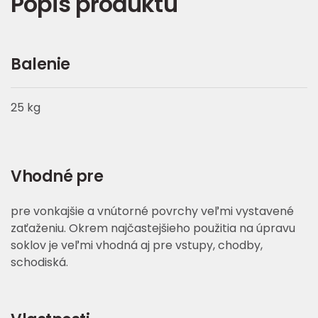
Popis produktu
Balenie
25 kg
Vhodné pre
pre vonkajšie a vnútorné povrchy veľmi vystavené
zaťaženiu. Okrem najčastejšieho použitia na úpravu
soklov je veľmi vhodná aj pre vstupy, chodby,
schodiská.